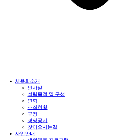
체육회소개
인사말
설립목적 및 구성
연혁
조직현황
규정
경영공시
찾아오시는길
사업안내