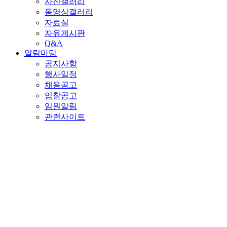
사진갤러리
동영상갤러리
자료실
자유게시판
Q&A
알림마당
공지사항
행사일정
채용공고
입찰공고
임원알림
관련사이트