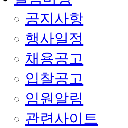
공지사항
행사일정
채용공고
입찰공고
임원알림
관련사이트