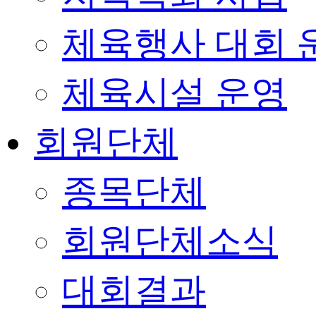
체육행사 대회 
체육시설 운영
회원단체
종목단체
회원단체소식
대회결과