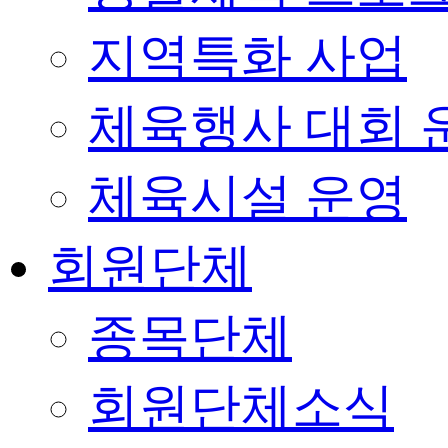
지역특화 사업
체육행사 대회 
체육시설 운영
회원단체
종목단체
회원단체소식