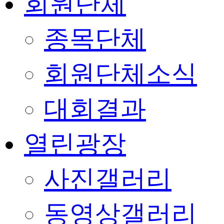
회원단체
종목단체
회원단체소식
대회결과
열린광장
사진갤러리
동영상갤러리