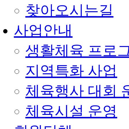
찾아오시는길
사업안내
생활체육 프로
지역특화 사업
체육행사 대회 
체육시설 운영