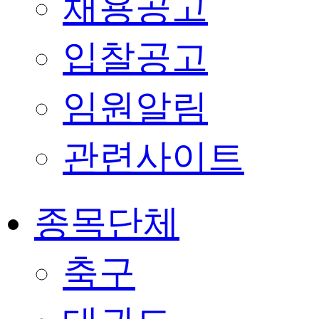
채용공고
입찰공고
임원알림
관련사이트
종목단체
축구