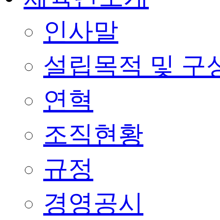
인사말
설립목적 및 구
연혁
조직현황
규정
경영공시