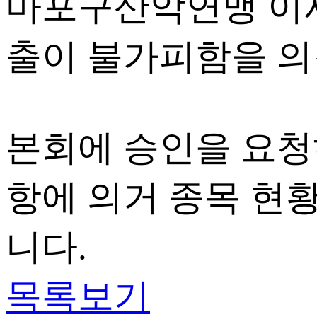
마포구산악연맹 이사
출이 불가피함을 
본회에 승인을 요청
항에 의거 종목 현
니다.
목록보기