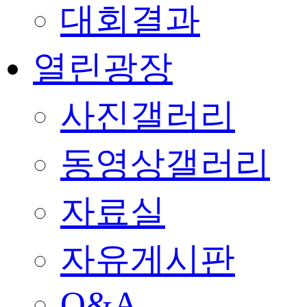
대회결과
열린광장
사진갤러리
동영상갤러리
자료실
자유게시판
Q&A