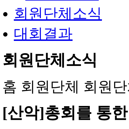
회원단체소식
대회결과
회원단체소식
홈
회원단체
회원단
[산악]총회를 통