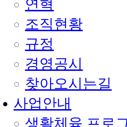
연혁
조직현황
규정
경영공시
찾아오시는길
사업안내
생활체육 프로