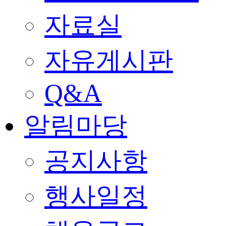
자료실
자유게시판
Q&A
알림마당
공지사항
행사일정