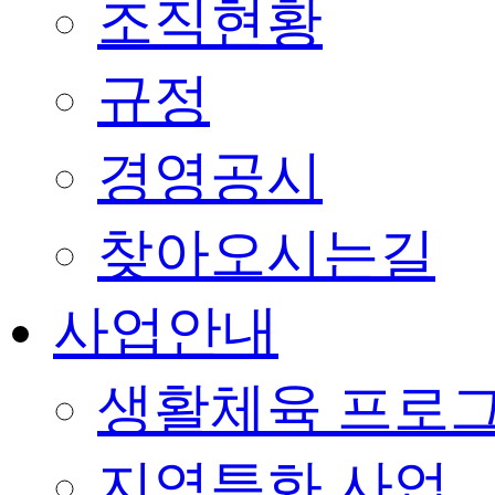
조직현황
규정
경영공시
찾아오시는길
사업안내
생활체육 프로
지역특화 사업