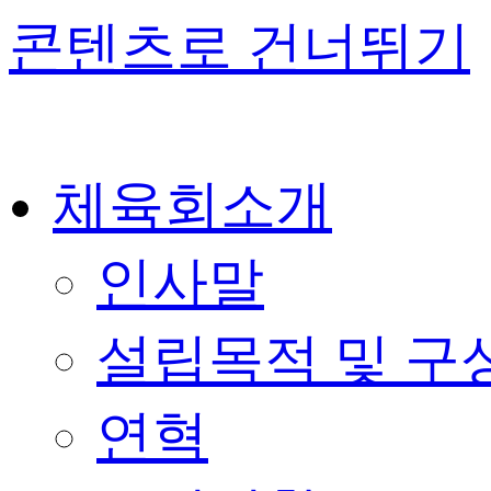
콘텐츠로 건너뛰기
체육회소개
인사말
설립목적 및 구
연혁