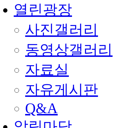
열린광장
사진갤러리
동영상갤러리
자료실
자유게시판
Q&A
알림마당