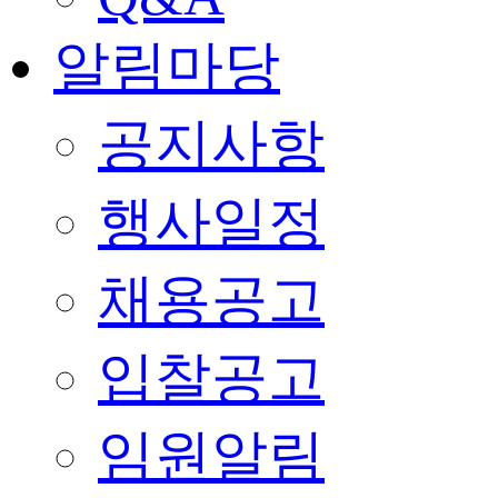
알림마당
공지사항
행사일정
채용공고
입찰공고
임원알림