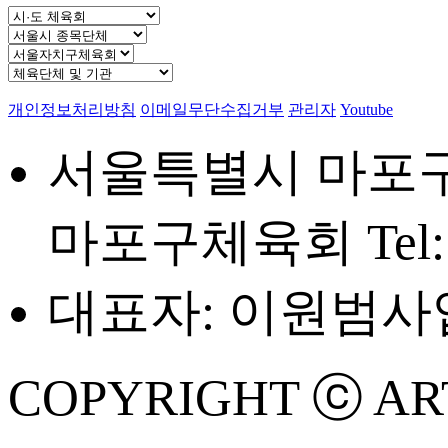
개인정보처리방침
이메일무단수집거부
관리자
Youtube
서울특별시 마포구 
마포구체육회
Tel
대표자: 이원범
사업
COPYRIGHT ⓒ ART 