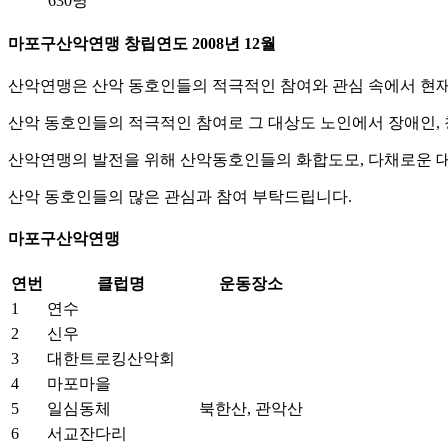
630명
마포구산악연맹 창립연도 2008년 12월
산악연맹은 산악 동호인들의 적극적인 참여와 관심 속에서 현재 
산악 동호인들의 적극적인 참여로 그 대상도 노인에서 장애인, 
산악연맹의 발전을 위해 산악동호인들의 화합도모, 다채로운 대
산악 동호인들의 많은 관심과 참여 부탁드립니다.
마포구산악연맹
연번
클럽명
운동장소
1
연수
2
신우
3
대한트로킹산악회
4
마포마을
5
일심동체
북한산, 관악산
6
서교잔다리