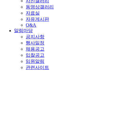
사진갤러리
동영상갤러리
자료실
자유게시판
Q&A
알림마당
공지사항
행사일정
채용공고
입찰공고
임원알림
관련사이트