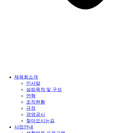
체육회소개
인사말
설립목적 및 구성
연혁
조직현황
규정
경영공시
찾아오시는길
사업안내