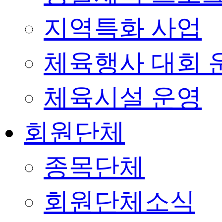
지역특화 사업
체육행사 대회 
체육시설 운영
회원단체
종목단체
회원단체소식