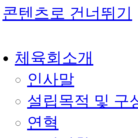
콘텐츠로 건너뛰기
체육회소개
인사말
설립목적 및 구
연혁