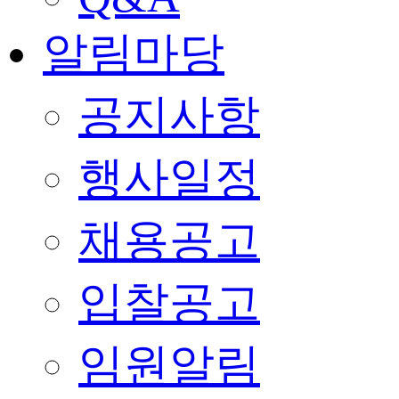
알림마당
공지사항
행사일정
채용공고
입찰공고
임원알림