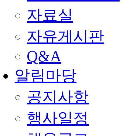
자료실
자유게시판
Q&A
알림마당
공지사항
행사일정