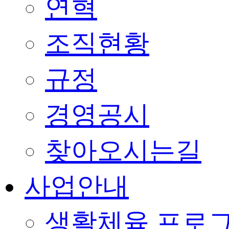
연혁
조직현황
규정
경영공시
찾아오시는길
사업안내
생활체육 프로