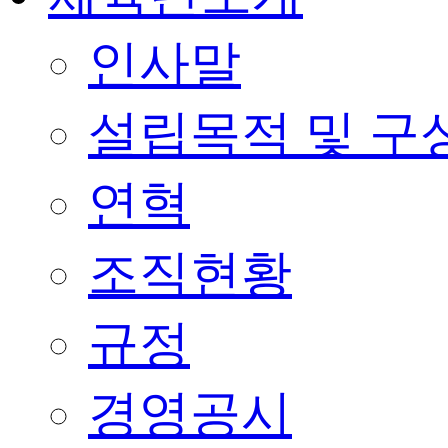
인사말
설립목적 및 구
연혁
조직현황
규정
경영공시