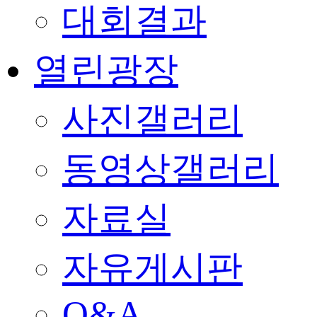
대회결과
열린광장
사진갤러리
동영상갤러리
자료실
자유게시판
Q&A