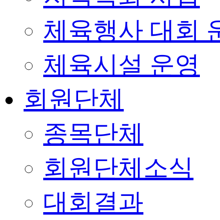
체육행사 대회 
체육시설 운영
회원단체
종목단체
회원단체소식
대회결과