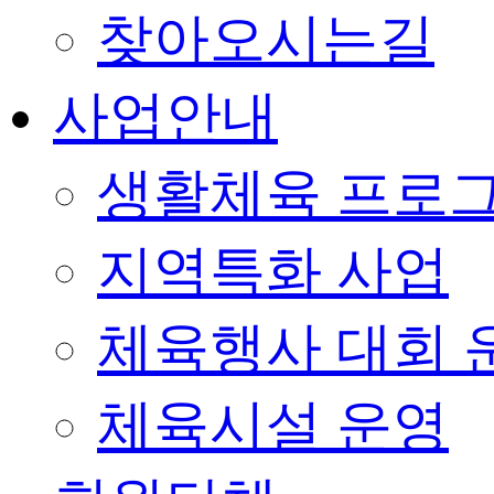
찾아오시는길
사업안내
생활체육 프로
지역특화 사업
체육행사 대회 
체육시설 운영