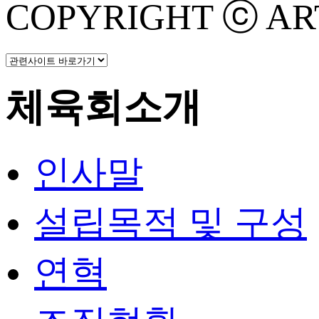
COPYRIGHT ⓒ ART 
체육회소개
인사말
설립목적 및 구성
연혁