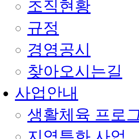
조직현황
규정
경영공시
찾아오시는길
사업안내
생활체육 프로
지역특화 사업