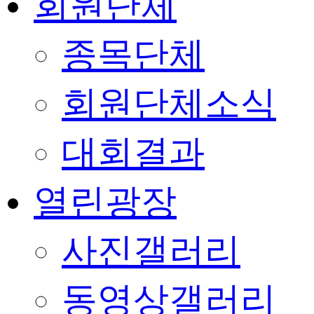
회원단체
종목단체
회원단체소식
대회결과
열린광장
사진갤러리
동영상갤러리