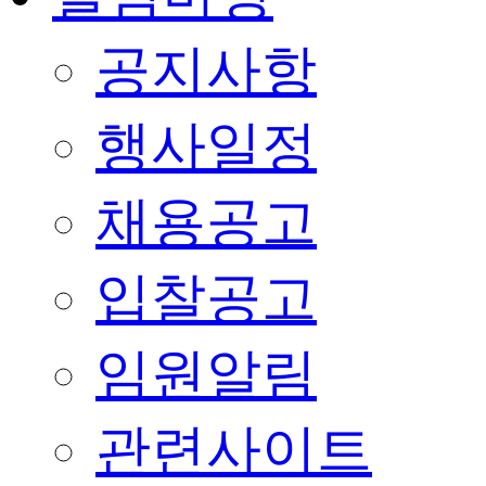
공지사항
행사일정
채용공고
입찰공고
임원알림
관련사이트