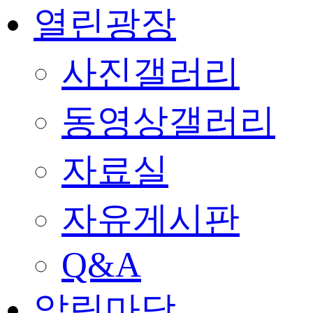
열린광장
사진갤러리
동영상갤러리
자료실
자유게시판
Q&A
알림마당