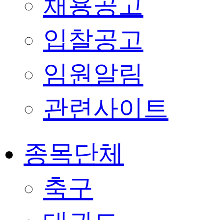
채용공고
입찰공고
임원알림
관련사이트
종목단체
축구