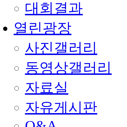
대회결과
열린광장
사진갤러리
동영상갤러리
자료실
자유게시판
Q&A