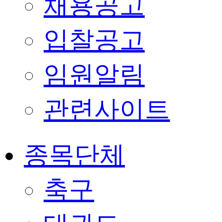
채용공고
입찰공고
임원알림
관련사이트
종목단체
축구