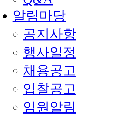
알림마당
공지사항
행사일정
채용공고
입찰공고
임원알림