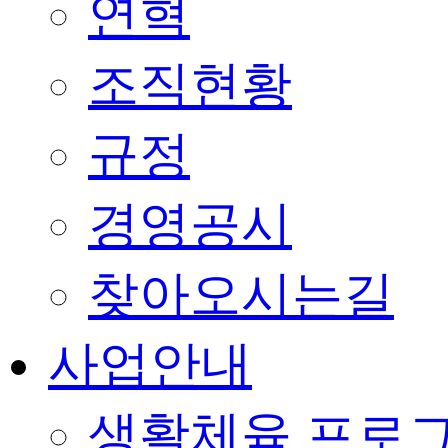
연혁
조직현황
규정
경영공시
찾아오시는길
사업안내
생활체육 프로