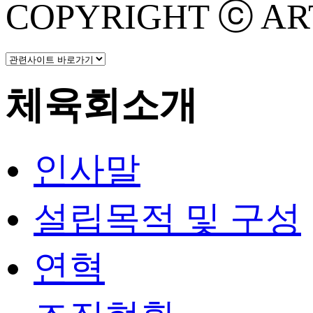
COPYRIGHT ⓒ ART 
체육회소개
인사말
설립목적 및 구성
연혁