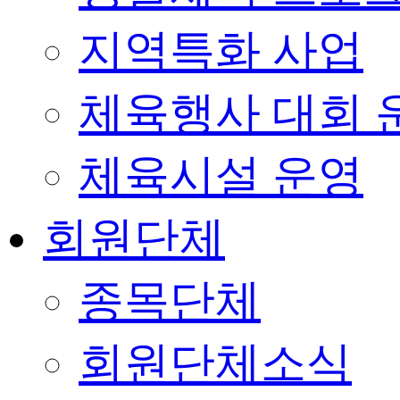
지역특화 사업
체육행사 대회 
체육시설 운영
회원단체
종목단체
회원단체소식