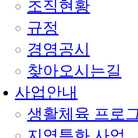
조직현황
규정
경영공시
찾아오시는길
사업안내
생활체육 프로
지역특화 사업