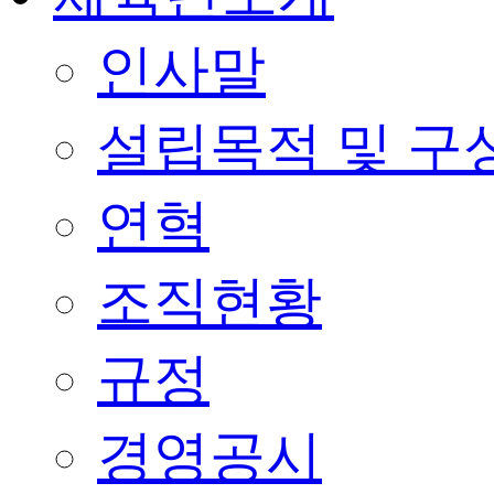
인사말
설립목적 및 구
연혁
조직현황
규정
경영공시