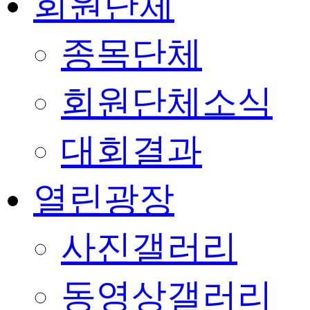
회원단체
종목단체
회원단체소식
대회결과
열린광장
사진갤러리
동영상갤러리