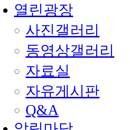
열린광장
사진갤러리
동영상갤러리
자료실
자유게시판
Q&A
알림마당