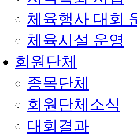
체육행사 대회 
체육시설 운영
회원단체
종목단체
회원단체소식
대회결과