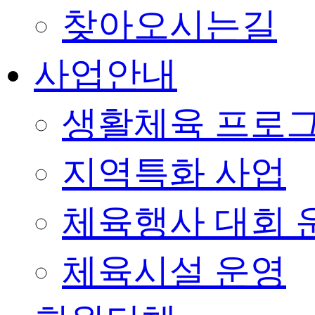
찾아오시는길
사업안내
생활체육 프로
지역특화 사업
체육행사 대회 
체육시설 운영