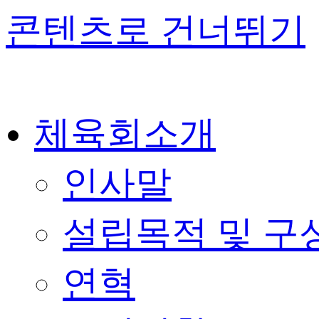
콘텐츠로 건너뛰기
체육회소개
인사말
설립목적 및 구
연혁