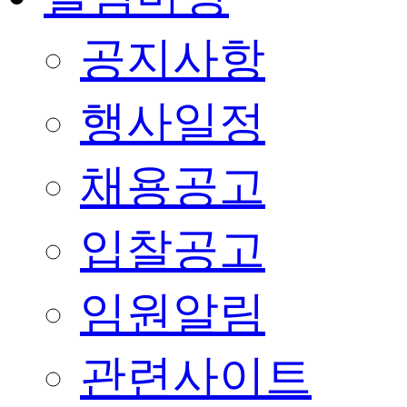
공지사항
행사일정
채용공고
입찰공고
임원알림
관련사이트