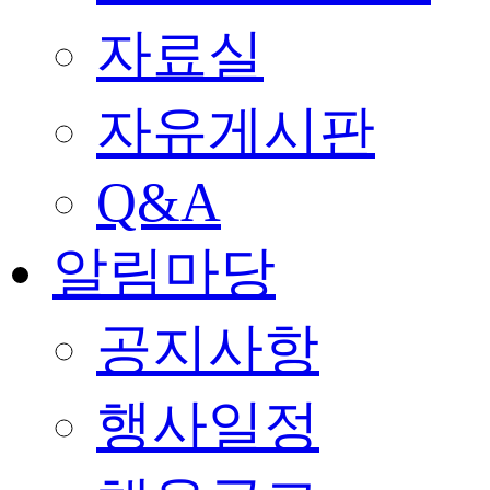
자료실
자유게시판
Q&A
알림마당
공지사항
행사일정