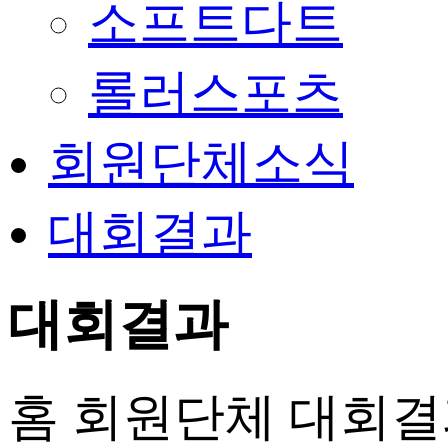
소프트다트
롤러스포츠
회원단체소식
대회결과
대회결과
홈
회원단체
대회결