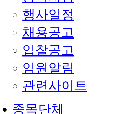
행사일정
채용공고
입찰공고
임원알림
관련사이트
종목단체