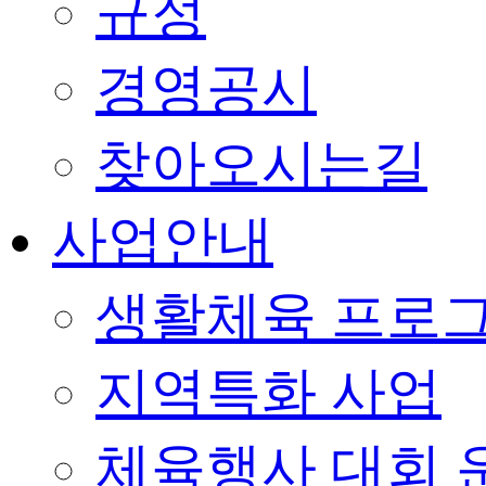
규정
경영공시
찾아오시는길
사업안내
생활체육 프로
지역특화 사업
체육행사 대회 