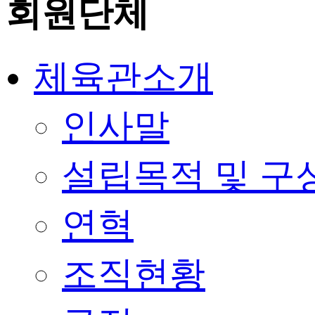
회원단체
체육관소개
인사말
설립목적 및 구
연혁
조직현황