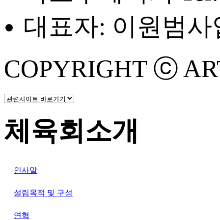
대표자: 이원범
사업
COPYRIGHT ⓒ ART 
체육회소개
인사말
설립목적 및 구성
연혁