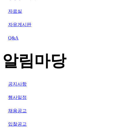
자료실
자유게시판
Q&A
알림마당
공지사항
행사일정
채용공고
입찰공고