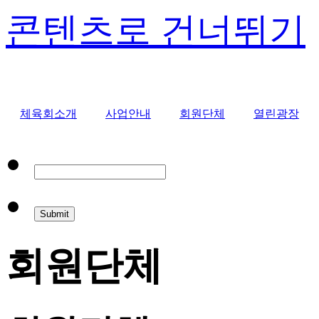
콘텐츠로 건너뛰기
체육회소개
사업안내
회원단체
열린광장
회원단체