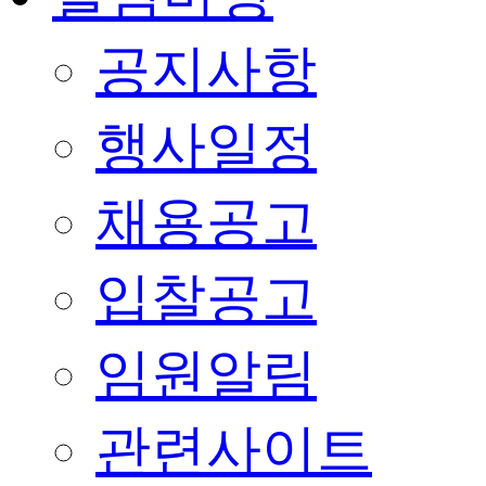
공지사항
행사일정
채용공고
입찰공고
임원알림
관련사이트