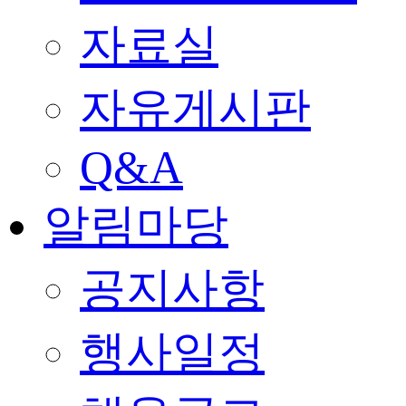
자료실
자유게시판
Q&A
알림마당
공지사항
행사일정