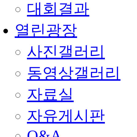
대회결과
열린광장
사진갤러리
동영상갤러리
자료실
자유게시판
Q&A