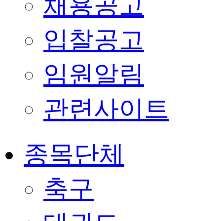
채용공고
입찰공고
임원알림
관련사이트
종목단체
축구