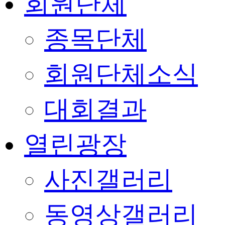
회원단체
종목단체
회원단체소식
대회결과
열린광장
사진갤러리
동영상갤러리