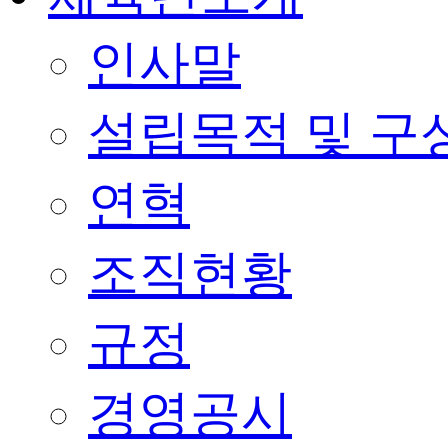
인사말
설립목적 및 구
연혁
조직현황
규정
경영공시