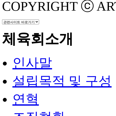
COPYRIGHT ⓒ ART 
체육회소개
인사말
설립목적 및 구성
연혁