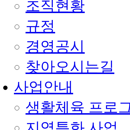
조직현황
규정
경영공시
찾아오시는길
사업안내
생활체육 프로
지역특화 사업