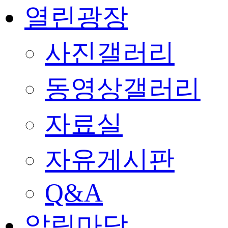
열린광장
사진갤러리
동영상갤러리
자료실
자유게시판
Q&A
알림마당