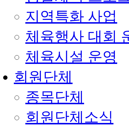
지역특화 사업
체육행사 대회 
체육시설 운영
회원단체
종목단체
회원단체소식