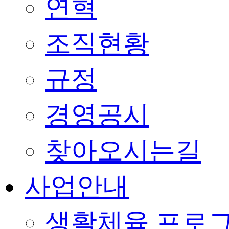
연혁
조직현황
규정
경영공시
찾아오시는길
사업안내
생활체육 프로