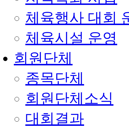
체육행사 대회 
체육시설 운영
회원단체
종목단체
회원단체소식
대회결과