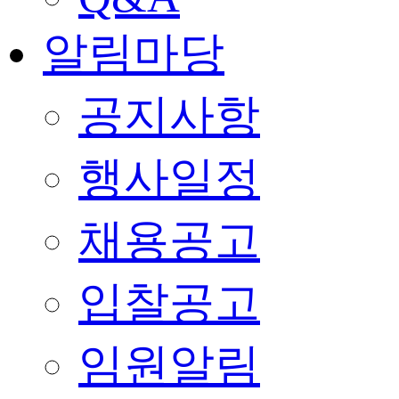
알림마당
공지사항
행사일정
채용공고
입찰공고
임원알림