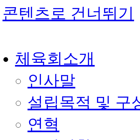
콘텐츠로 건너뛰기
체육회소개
인사말
설립목적 및 구
연혁