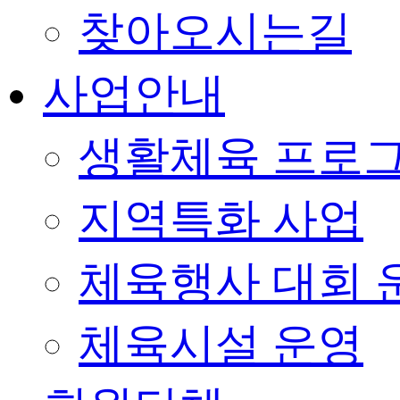
찾아오시는길
사업안내
생활체육 프로
지역특화 사업
체육행사 대회 
체육시설 운영