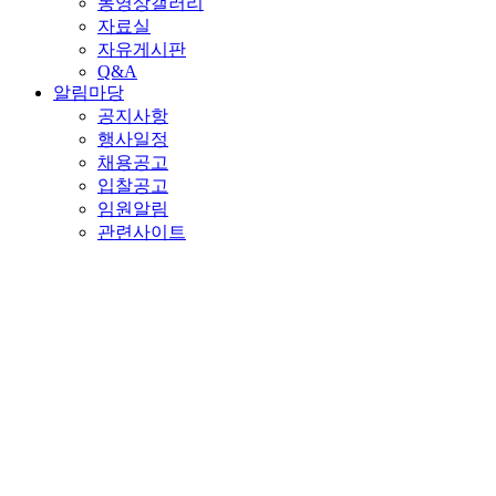
동영상갤러리
자료실
자유게시판
Q&A
알림마당
공지사항
행사일정
채용공고
입찰공고
임원알림
관련사이트