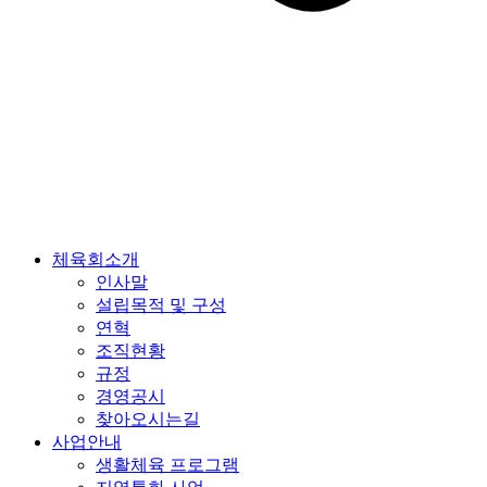
체육회소개
인사말
설립목적 및 구성
연혁
조직현황
규정
경영공시
찾아오시는길
사업안내
생활체육 프로그램