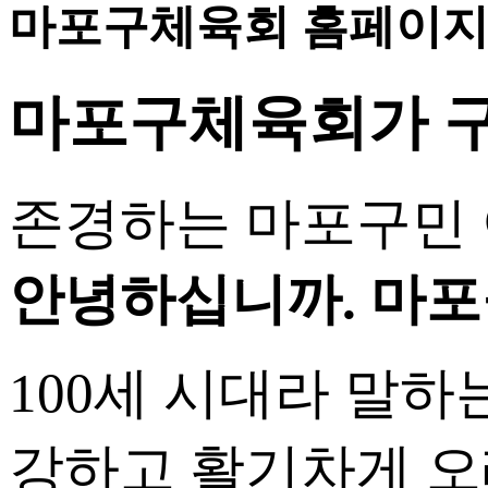
마포구체육회 홈페이지
마포구체육회가 구
존경하는 마포구민 
안녕하십니까. 마
100세 시대라 말하
강하고 활기차게 오