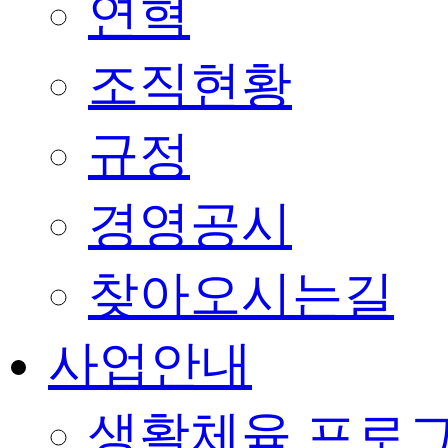
연혁
조직현황
규정
경영공시
찾아오시는길
사업안내
생활체육 프로