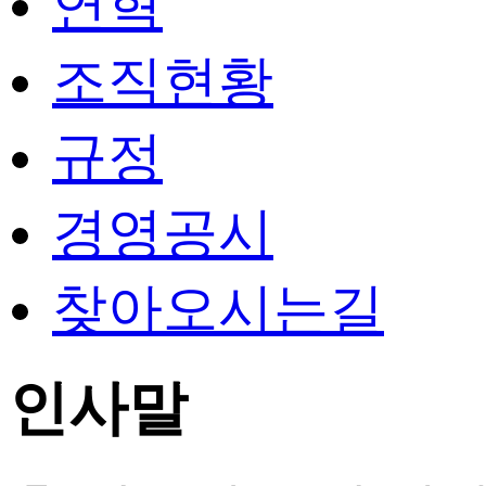
연혁
조직현황
규정
경영공시
찾아오시는길
인사말