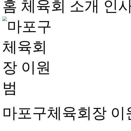
홈
체육회 소개
인
마포구체육회장 이