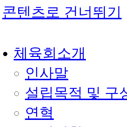
콘텐츠로 건너뛰기
체육회소개
인사말
설립목적 및 구
연혁