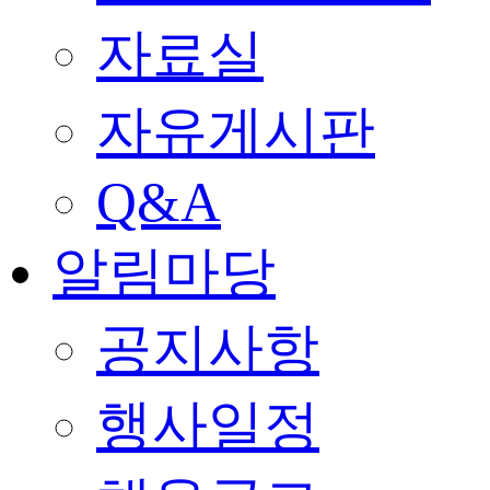
자료실
자유게시판
Q&A
알림마당
공지사항
행사일정