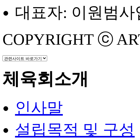
대표자: 이원범
사업
COPYRIGHT ⓒ ART 
체육회소개
인사말
설립목적 및 구성