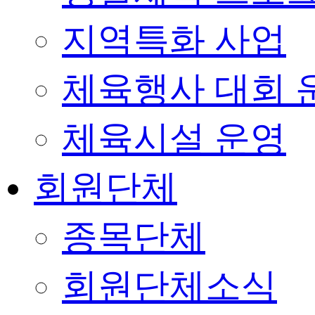
지역특화 사업
체육행사 대회 
체육시설 운영
회원단체
종목단체
회원단체소식