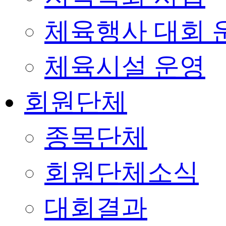
체육행사 대회 
체육시설 운영
회원단체
종목단체
회원단체소식
대회결과