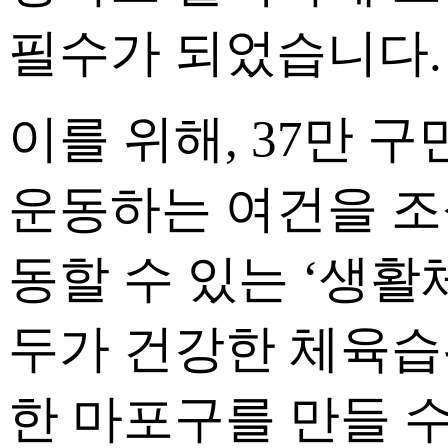
필수가 되었습니다.
이를 위해, 37만 
운동하는 여건을 조
동할 수 있는 ‘생활
두가 건강한 체육습
한 마포구를 만들 