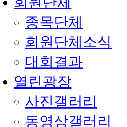
회원단체
종목단체
회원단체소식
대회결과
열린광장
사진갤러리
동영상갤러리