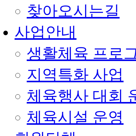
찾아오시는길
사업안내
생활체육 프로
지역특화 사업
체육행사 대회 
체육시설 운영