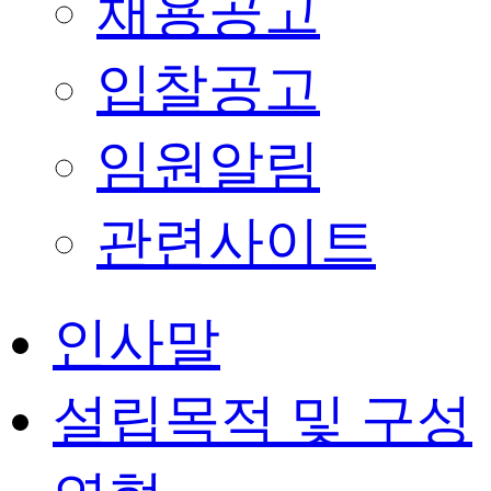
채용공고
입찰공고
임원알림
관련사이트
인사말
설립목적 및 구성