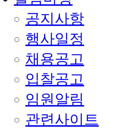
공지사항
행사일정
채용공고
입찰공고
임원알림
관련사이트