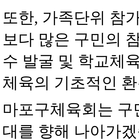
또한, 가족단위 참
보다 많은 구민의 
수 발굴 및 학교체
체육의 기초적인 환
마포구체육회는 구민
대를 향해 나아가겠