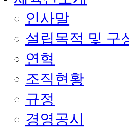
인사말
설립목적 및 구
연혁
조직현황
규정
경영공시