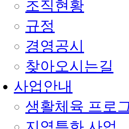
조직현황
규정
경영공시
찾아오시는길
사업안내
생활체육 프로
지역특화 사업