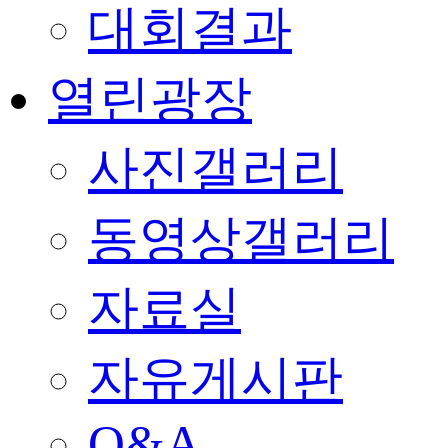
대회결과
열린광장
사진갤러리
동영상갤러리
자료실
자유게시판
Q&A