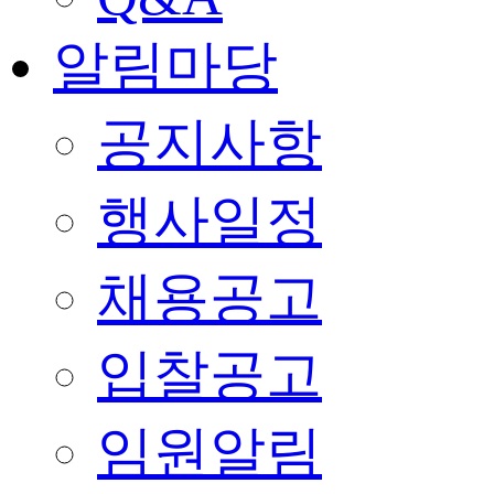
알림마당
공지사항
행사일정
채용공고
입찰공고
임원알림