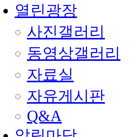
열린광장
사진갤러리
동영상갤러리
자료실
자유게시판
Q&A
알림마당