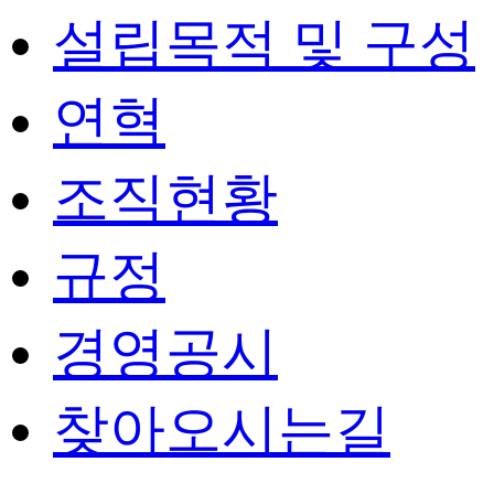
설립목적 및 구성
연혁
조직현황
규정
경영공시
찾아오시는길