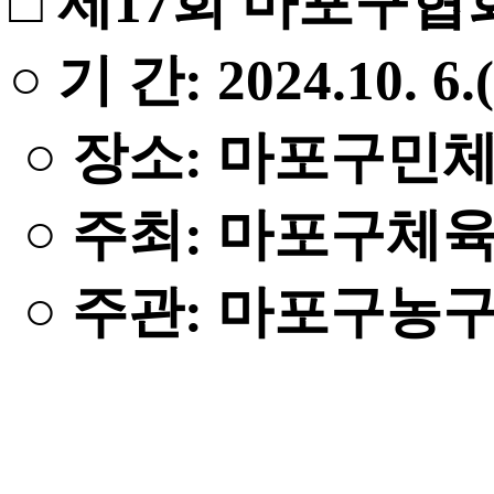
□ 제17회 마포구
○ 기 간: 2024.10. 6.
○ 장소: 마포구민
○ 주최: 마포구체
○ 주관: 마포구농