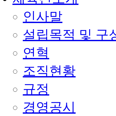
인사말
설립목적 및 구
연혁
조직현황
규정
경영공시