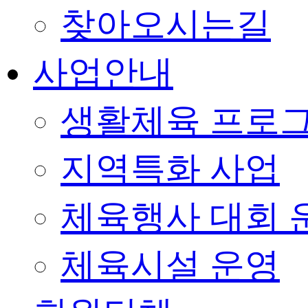
찾아오시는길
사업안내
생활체육 프로
지역특화 사업
체육행사 대회 
체육시설 운영