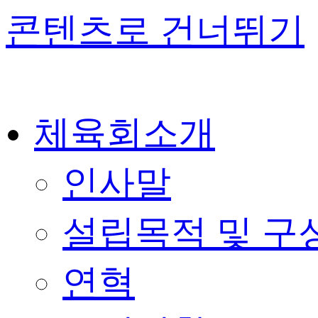
콘텐츠로 건너뛰기
체육회소개
인사말
설립목적 및 구
연혁