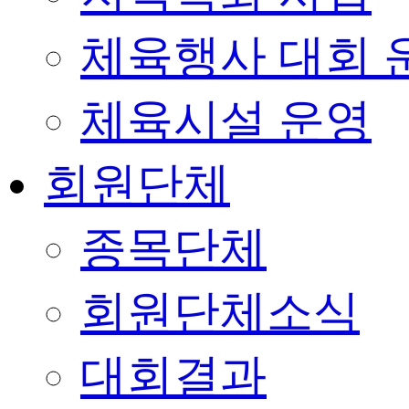
체육행사 대회 
체육시설 운영
회원단체
종목단체
회원단체소식
대회결과