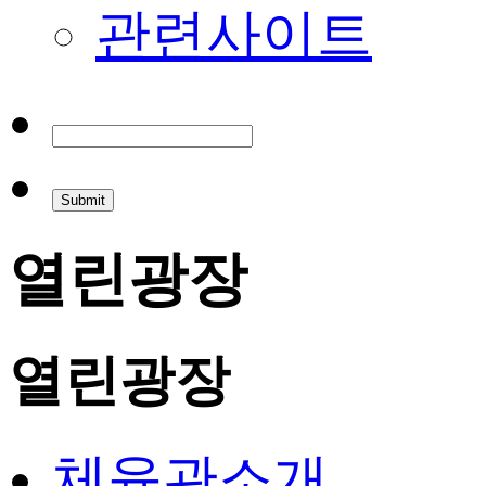
관련사이트
열린광장
열린광장
체육관소개