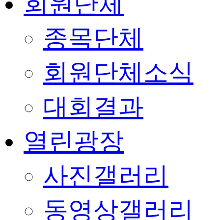
회원단체
종목단체
회원단체소식
대회결과
열린광장
사진갤러리
동영상갤러리