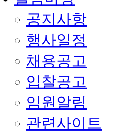
공지사항
행사일정
채용공고
입찰공고
임원알림
관련사이트