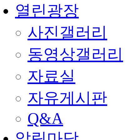
열린광장
사진갤러리
동영상갤러리
자료실
자유게시판
Q&A
알림마당