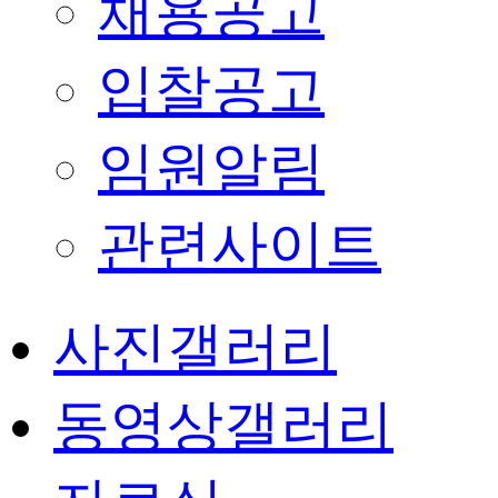
채용공고
입찰공고
임원알림
관련사이트
사진갤러리
동영상갤러리