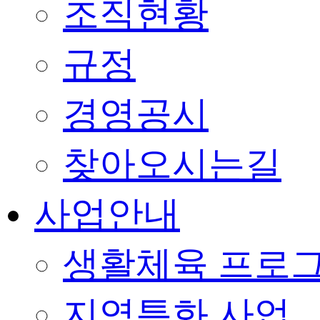
조직현황
규정
경영공시
찾아오시는길
사업안내
생활체육 프로
지역특화 사업