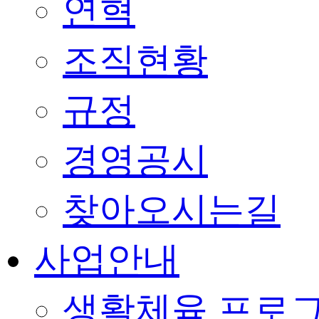
연혁
조직현황
규정
경영공시
찾아오시는길
사업안내
생활체육 프로