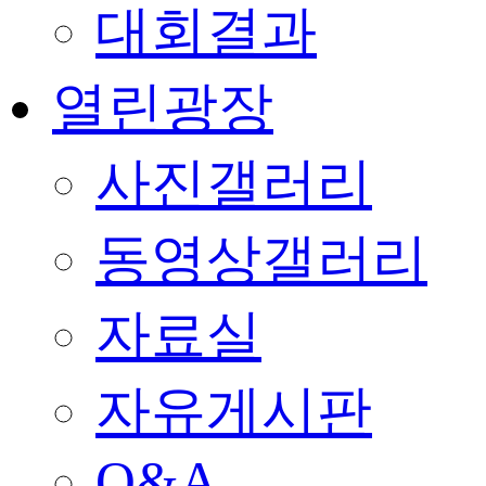
대회결과
열린광장
사진갤러리
동영상갤러리
자료실
자유게시판
Q&A