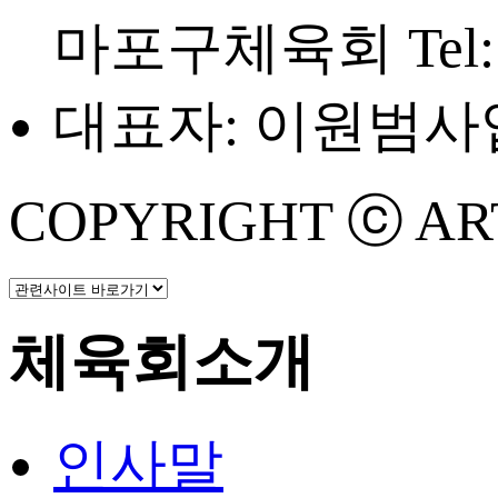
마포구체육회
Tel
대표자: 이원범
사업
COPYRIGHT ⓒ ART 
체육회소개
인사말