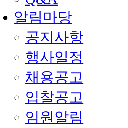
알림마당
공지사항
행사일정
채용공고
입찰공고
임원알림