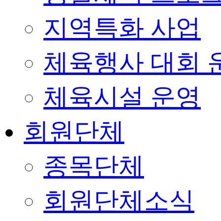
지역특화 사업
체육행사 대회 
체육시설 운영
회원단체
종목단체
회원단체소식