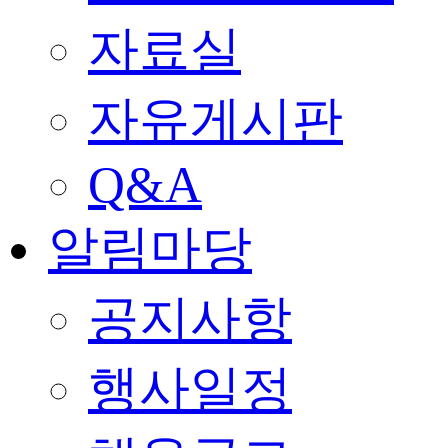
자료실
자유게시판
Q&A
알림마당
공지사항
행사일정