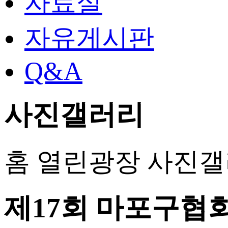
자료실
자유게시판
Q&A
사진갤러리
홈
열린광장
사진갤
제17회 마포구협