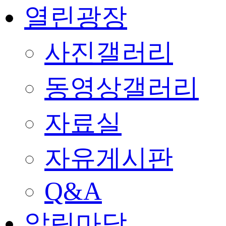
열린광장
사진갤러리
동영상갤러리
자료실
자유게시판
Q&A
알림마당