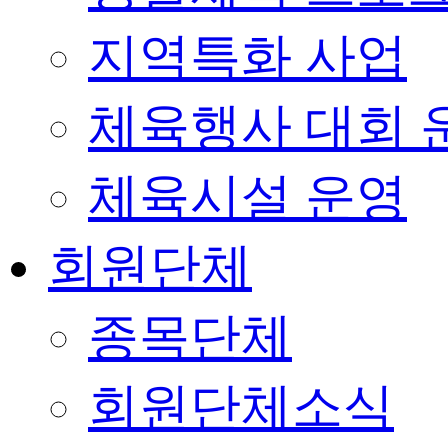
지역특화 사업
체육행사 대회 
체육시설 운영
회원단체
종목단체
회원단체소식