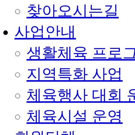
찾아오시는길
사업안내
생활체육 프로
지역특화 사업
체육행사 대회 
체육시설 운영