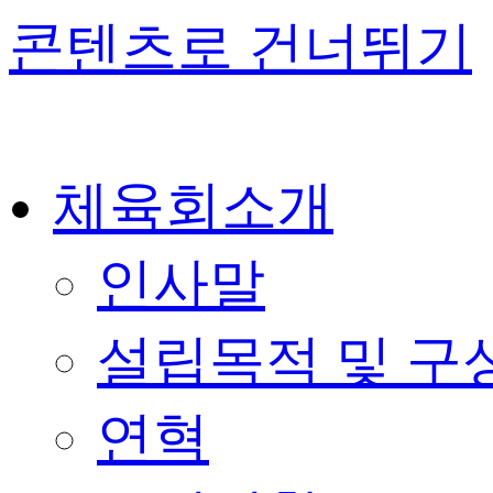
콘텐츠로 건너뛰기
체육회소개
인사말
설립목적 및 구
연혁