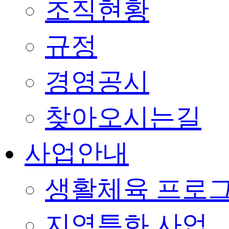
조직현황
규정
경영공시
찾아오시는길
사업안내
생활체육 프로
지역특화 사업