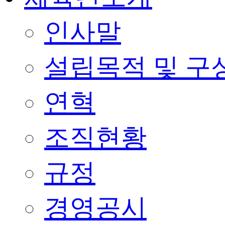
인사말
설립목적 및 구
연혁
조직현황
규정
경영공시