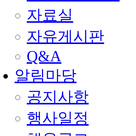
자료실
자유게시판
Q&A
알림마당
공지사항
행사일정