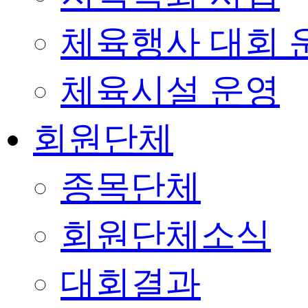
체육행사 대회 
체육시설 운영
회원단체
종목단체
회원단체소식
대회결과