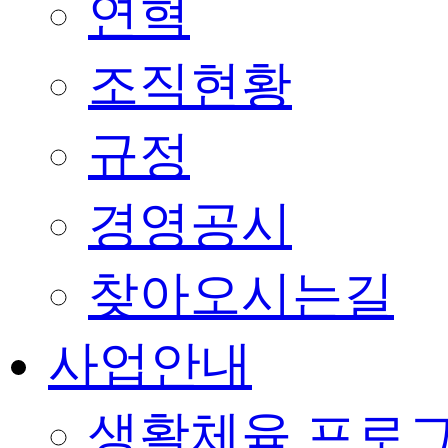
연혁
조직현황
규정
경영공시
찾아오시는길
사업안내
생활체육 프로