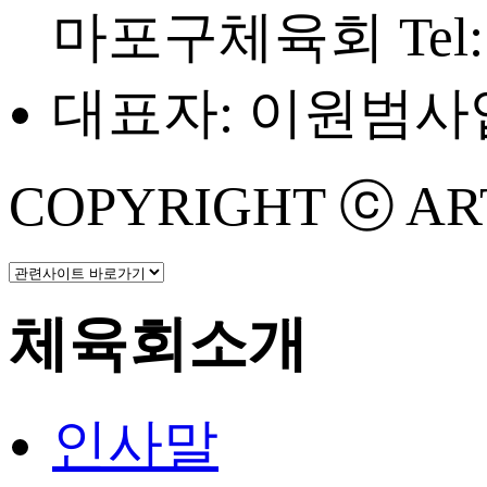
마포구체육회
Tel
대표자: 이원범
사업
COPYRIGHT ⓒ ART 
체육회소개
인사말