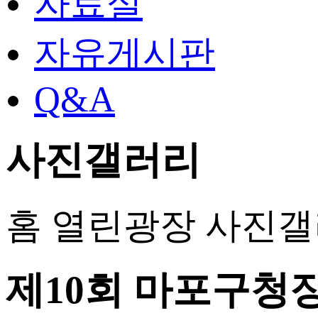
자료실
자유게시판
Q&A
사진갤러리
홈
열린광장
사진갤
제10회 마포구청