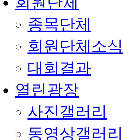
회원단체
종목단체
회원단체소식
대회결과
열린광장
사진갤러리
동영상갤러리