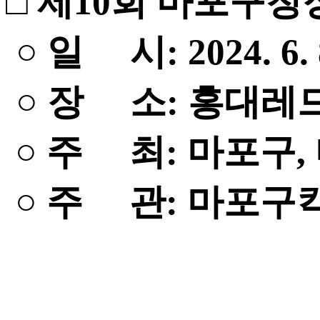
□
제10회 마포구청
○ 일 시: 2024. 6. 
○ 장 소: 홍대레
○ 주 최: 마포구
○ 주 관: 마포