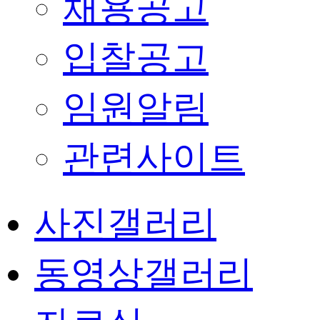
채용공고
입찰공고
임원알림
관련사이트
사진갤러리
동영상갤러리