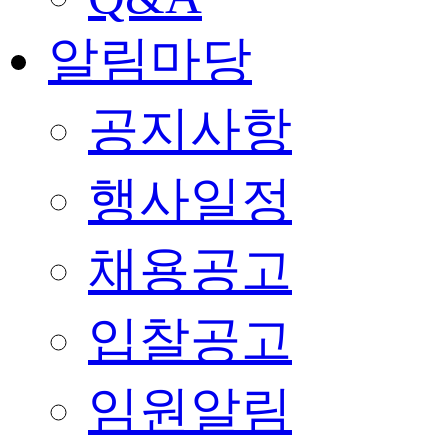
알림마당
공지사항
행사일정
채용공고
입찰공고
임원알림