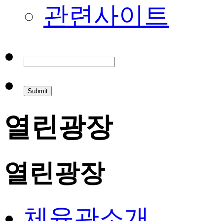
관련사이트
열린광장
열린광장
체육관소개