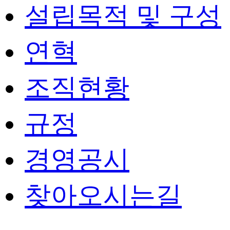
설립목적 및 구성
연혁
조직현황
규정
경영공시
찾아오시는길