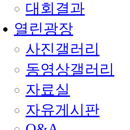
대회결과
열린광장
사진갤러리
동영상갤러리
자료실
자유게시판
Q&A