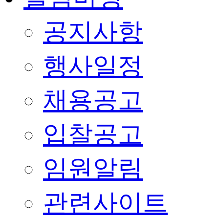
공지사항
행사일정
채용공고
입찰공고
임원알림
관련사이트