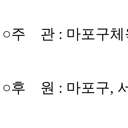
○주 관 : 마포구
○후 원 : 마포구