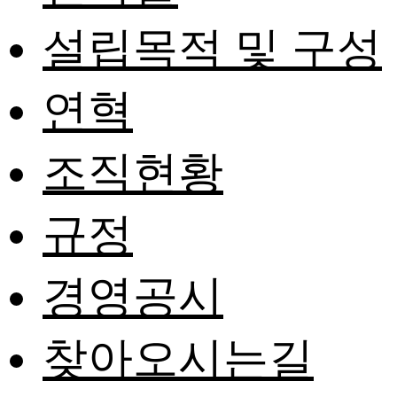
설립목적 및 구성
연혁
조직현황
규정
경영공시
찾아오시는길