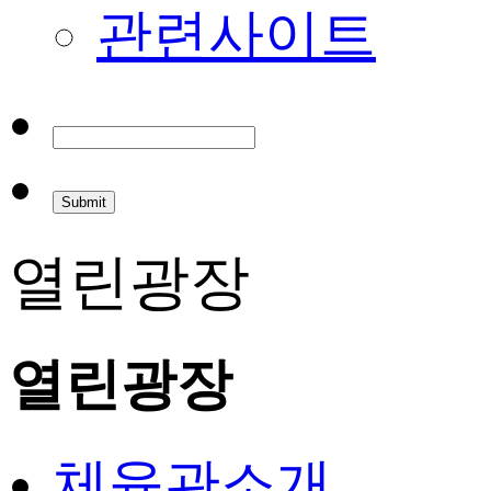
관련사이트
열린광장
열린광장
체육관소개