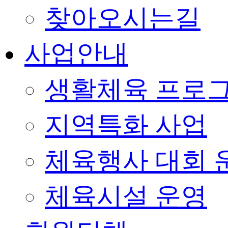
찾아오시는길
사업안내
생활체육 프로
지역특화 사업
체육행사 대회 
체육시설 운영