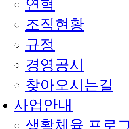
연혁
조직현황
규정
경영공시
찾아오시는길
사업안내
생활체육 프로