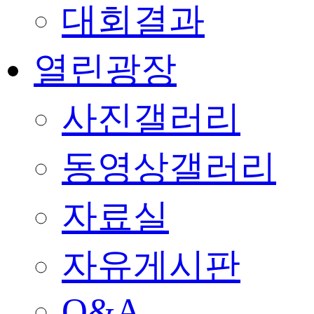
대회결과
열린광장
사진갤러리
동영상갤러리
자료실
자유게시판
Q&A