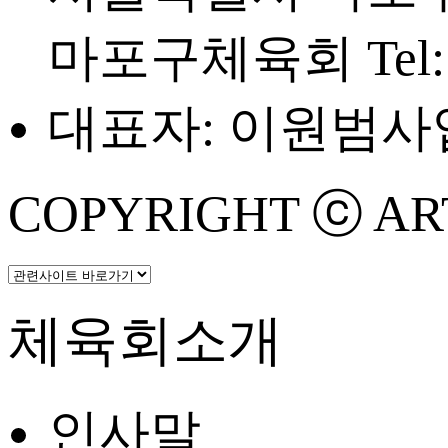
마포구체육회
Tel
대표자: 이원범
사업
COPYRIGHT ⓒ ART 
체육회소개
인사말