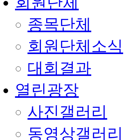
회원단체
종목단체
회원단체소식
대회결과
열린광장
사진갤러리
동영상갤러리