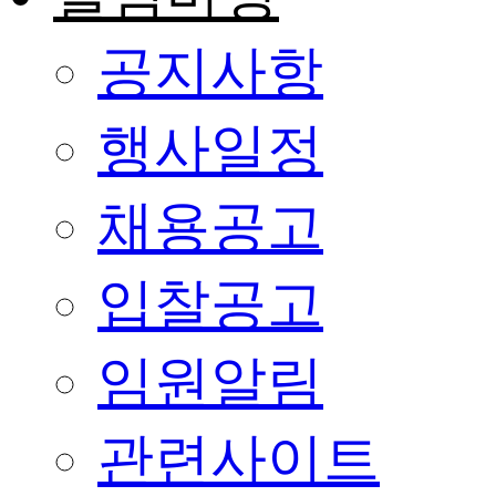
공지사항
행사일정
채용공고
입찰공고
임원알림
관련사이트