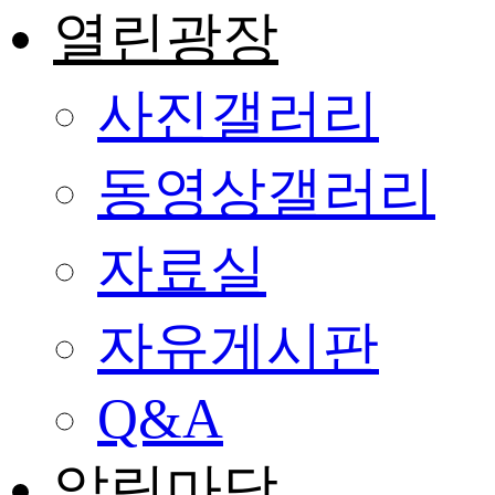
열린광장
사진갤러리
동영상갤러리
자료실
자유게시판
Q&A
알림마당