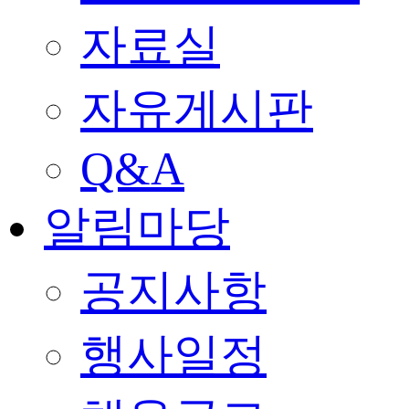
자료실
자유게시판
Q&A
알림마당
공지사항
행사일정