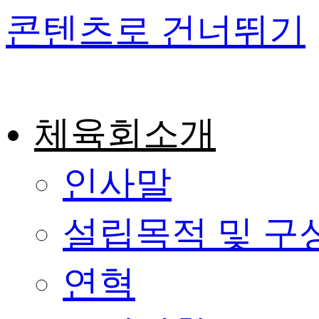
콘텐츠로 건너뛰기
체육회소개
인사말
설립목적 및 구
연혁