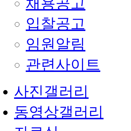
채용공고
입찰공고
임원알림
관련사이트
사진갤러리
동영상갤러리