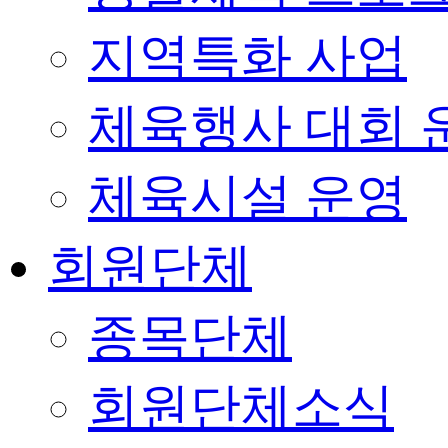
지역특화 사업
체육행사 대회 
체육시설 운영
회원단체
종목단체
회원단체소식