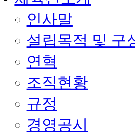
인사말
설립목적 및 구
연혁
조직현황
규정
경영공시