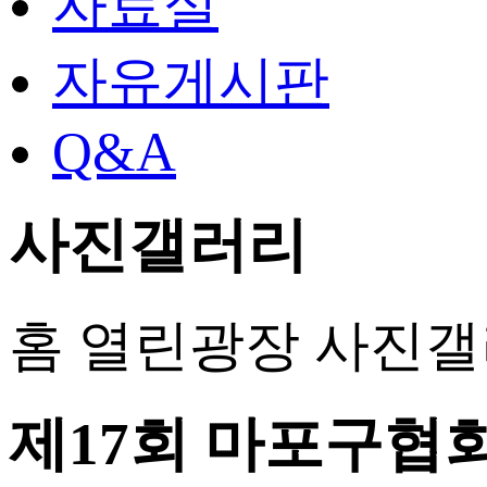
자료실
자유게시판
Q&A
사진갤러리
홈
열린광장
사진갤
제17회 마포구협