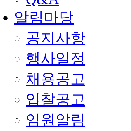
알림마당
공지사항
행사일정
채용공고
입찰공고
임원알림