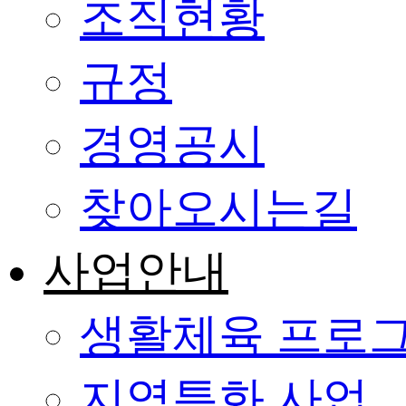
조직현황
규정
경영공시
찾아오시는길
사업안내
생활체육 프로
지역특화 사업