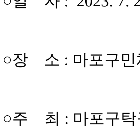
○일 자 : 2023. 7. 2
○장 소 : 마포구
○주 최 : 마포구