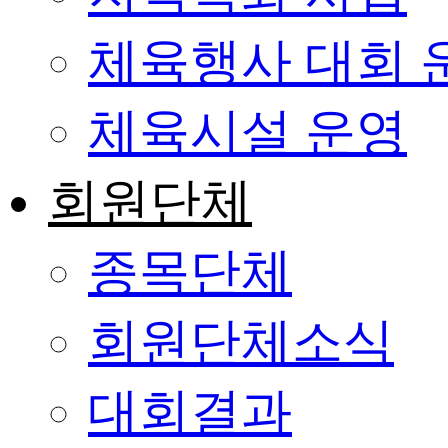
체육행사 대회 
체육시설 운영
회원단체
종목단체
회원단체소식
대회결과