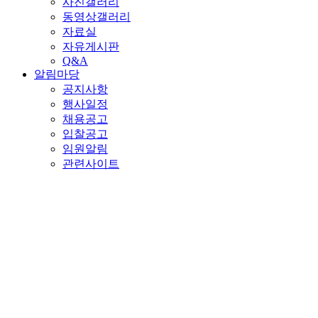
사진갤러리
동영상갤러리
자료실
자유게시판
Q&A
알림마당
공지사항
행사일정
채용공고
입찰공고
임원알림
관련사이트