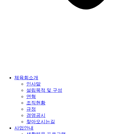
체육회소개
인사말
설립목적 및 구성
연혁
조직현황
규정
경영공시
찾아오시는길
사업안내