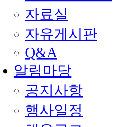
자료실
자유게시판
Q&A
알림마당
공지사항
행사일정