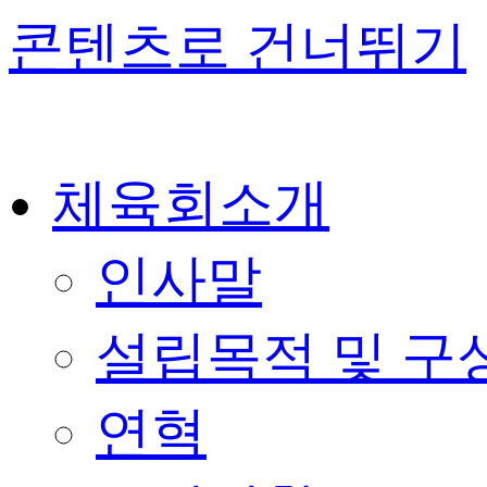
콘텐츠로 건너뛰기
체육회소개
인사말
설립목적 및 구
연혁