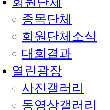
회원단체
종목단체
회원단체소식
대회결과
열린광장
사진갤러리
동영상갤러리