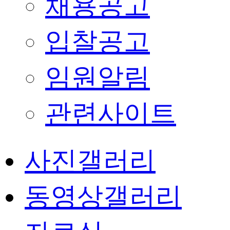
채용공고
입찰공고
임원알림
관련사이트
사진갤러리
동영상갤러리