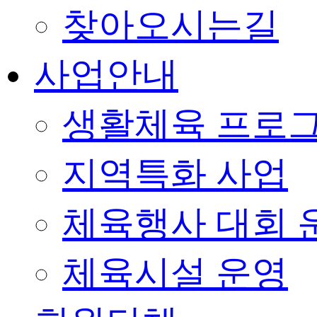
찾아오시는길
사업안내
생활체육 프로
지역특화 사업
체육행사 대회 
체육시설 운영