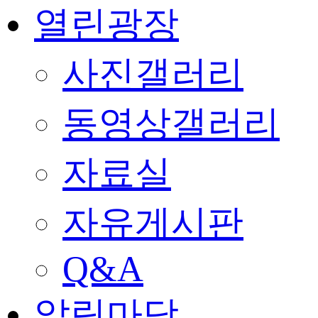
열린광장
사진갤러리
동영상갤러리
자료실
자유게시판
Q&A
알림마당