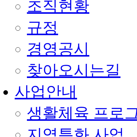
조직현황
규정
경영공시
찾아오시는길
사업안내
생활체육 프로
지역특화 사업