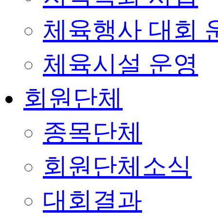
체육행사 대회 
체육시설 운영
회원단체
종목단체
회원단체소식
대회결과