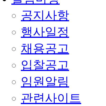
공지사항
행사일정
채용공고
입찰공고
임원알림
관련사이트