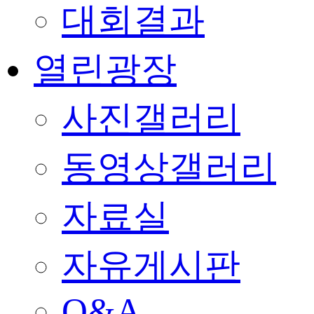
대회결과
열린광장
사진갤러리
동영상갤러리
자료실
자유게시판
Q&A