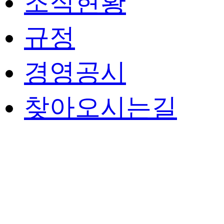
조직현황
규정
경영공시
찾아오시는길