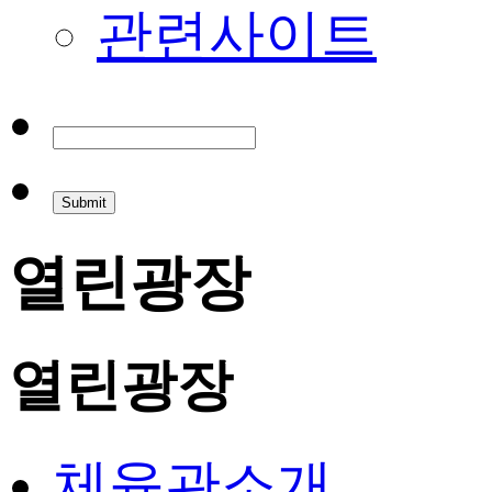
관련사이트
열린광장
열린광장
체육관소개