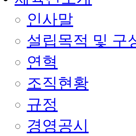
인사말
설립목적 및 구
연혁
조직현황
규정
경영공시