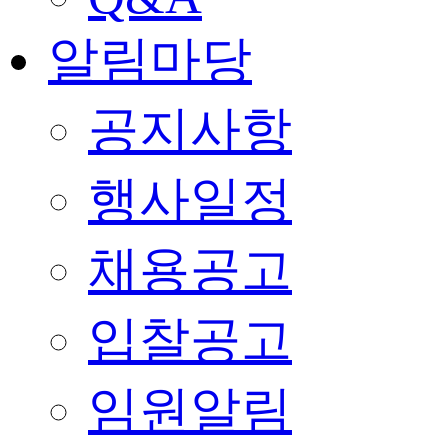
알림마당
공지사항
행사일정
채용공고
입찰공고
임원알림