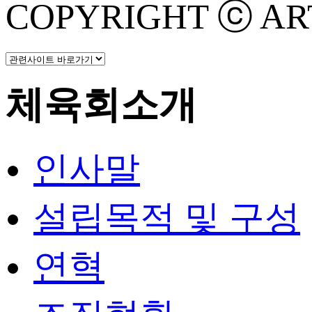
COPYRIGHT ⓒ ART 
체육회소개
인사말
설립목적 및 구성
연혁