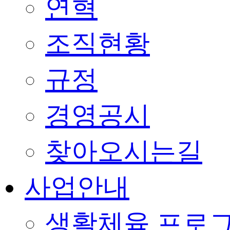
연혁
조직현황
규정
경영공시
찾아오시는길
사업안내
생활체육 프로