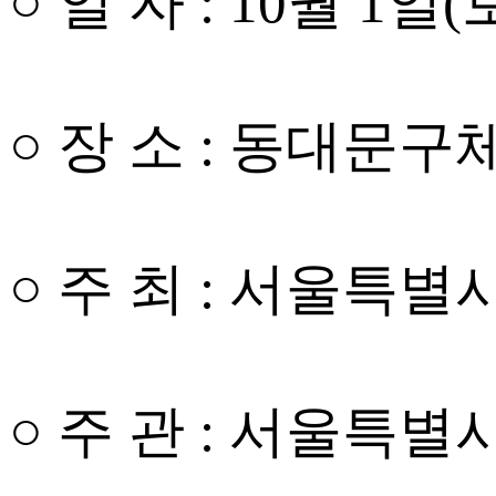
○ 일 자 : 10월 1일(
○ 장 소 : 동대문
○ 주 최 : 서울특
○ 주 관 : 서울특