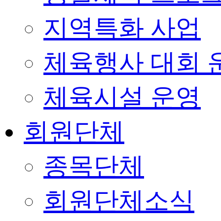
지역특화 사업
체육행사 대회 
체육시설 운영
회원단체
종목단체
회원단체소식