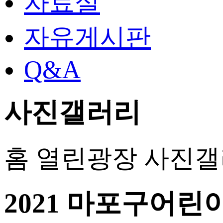
자료실
자유게시판
Q&A
사진갤러리
홈
열린광장
사진갤
2021 마포구어