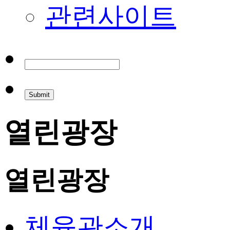
관련사이트
열린광장
열린광장
체육관소개