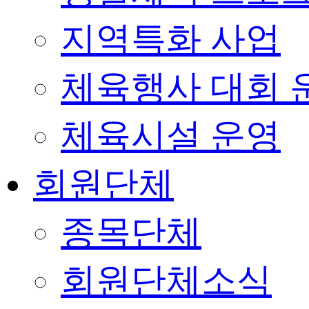
지역특화 사업
체육행사 대회 
체육시설 운영
회원단체
종목단체
회원단체소식