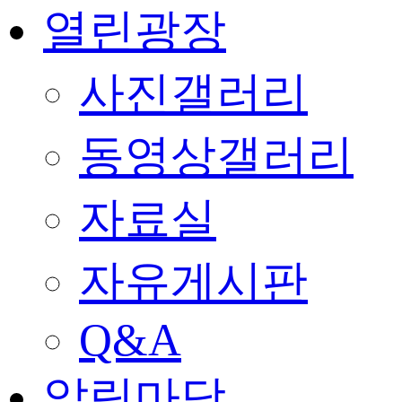
열린광장
사진갤러리
동영상갤러리
자료실
자유게시판
Q&A
알림마당