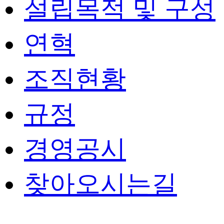
설립목적 및 구성
연혁
조직현황
규정
경영공시
찾아오시는길