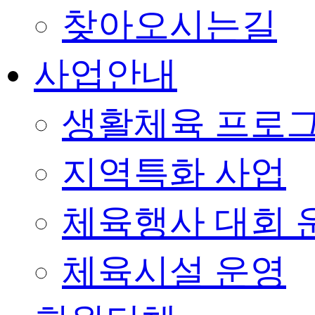
찾아오시는길
사업안내
생활체육 프로
지역특화 사업
체육행사 대회 
체육시설 운영