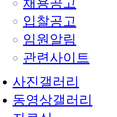
채용공고
입찰공고
임원알림
관련사이트
사진갤러리
동영상갤러리