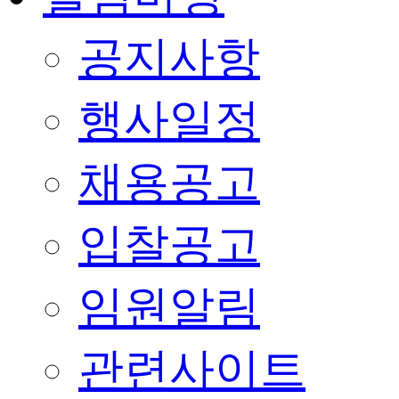
공지사항
행사일정
채용공고
입찰공고
임원알림
관련사이트