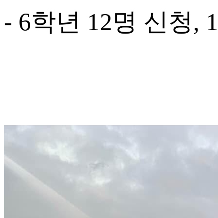
- 6학년 12명 신청,