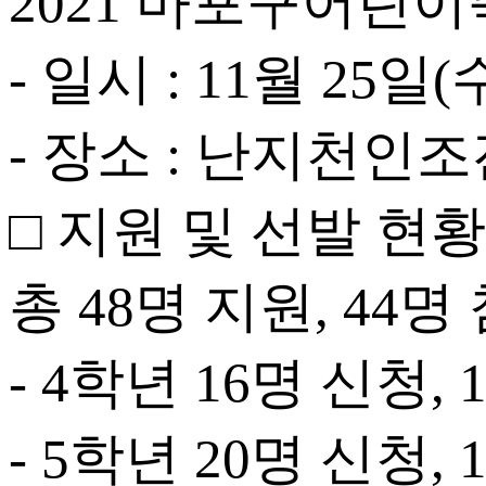
2021 마포구어린
- 일시 : 11월 25일(수
- 장소 : 난지천인
□ 지원 및 선발 현황
총 48명 지원, 44
- 4학년 16명 신청,
- 5학년 20명 신청,