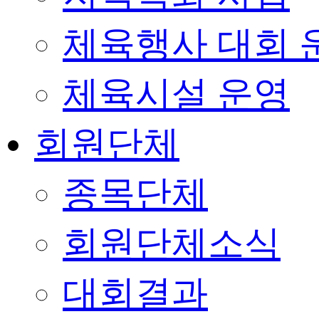
체육행사 대회 
체육시설 운영
회원단체
종목단체
회원단체소식
대회결과