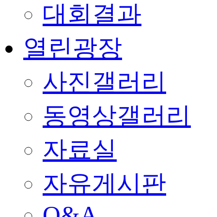
대회결과
열린광장
사진갤러리
동영상갤러리
자료실
자유게시판
Q&A