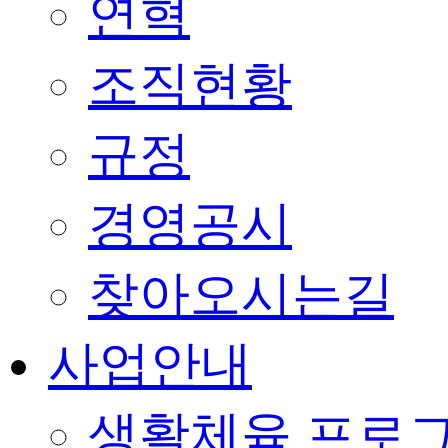
연혁
조직현황
규정
경영공시
찾아오시는길
사업안내
생활체육 프로