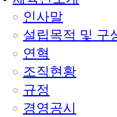
인사말
설립목적 및 구
연혁
조직현황
규정
경영공시