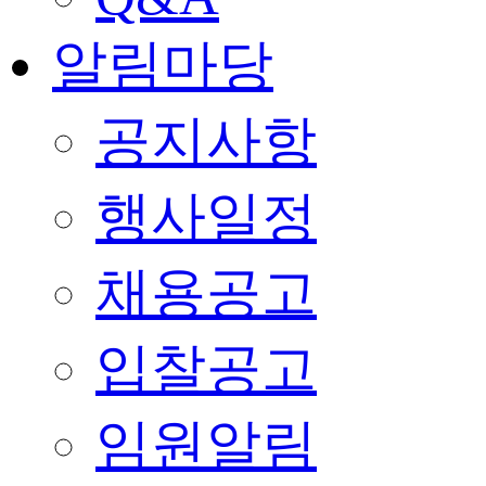
알림마당
공지사항
행사일정
채용공고
입찰공고
임원알림