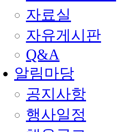
자료실
자유게시판
Q&A
알림마당
공지사항
행사일정