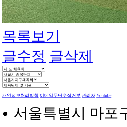
목록보기
글수정
글삭제
개인정보처리방침
이메일무단수집거부
관리자
Youtube
서울특별시 마포구 