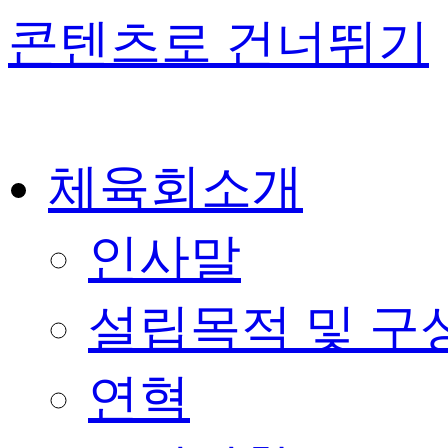
콘텐츠로 건너뛰기
체육회소개
인사말
설립목적 및 구
연혁