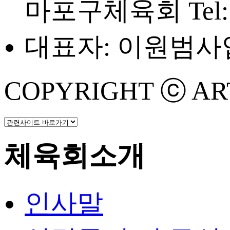
마포구체육회
Tel
대표자: 이원범
사업
COPYRIGHT ⓒ ART 
체육회소개
인사말