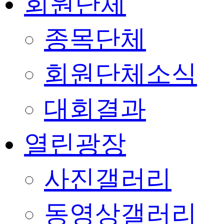
회원단체
종목단체
회원단체소식
대회결과
열린광장
사진갤러리
동영상갤러리