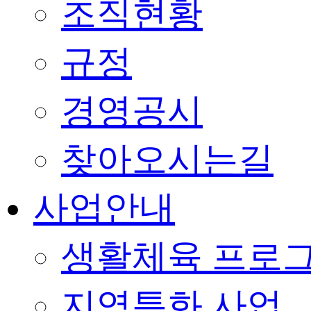
조직현황
규정
경영공시
찾아오시는길
사업안내
생활체육 프로
지역특화 사업