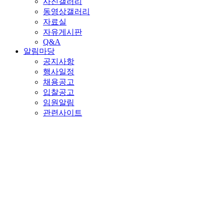
사진갤러리
동영상갤러리
자료실
자유게시판
Q&A
알림마당
공지사항
행사일정
채용공고
입찰공고
임원알림
관련사이트