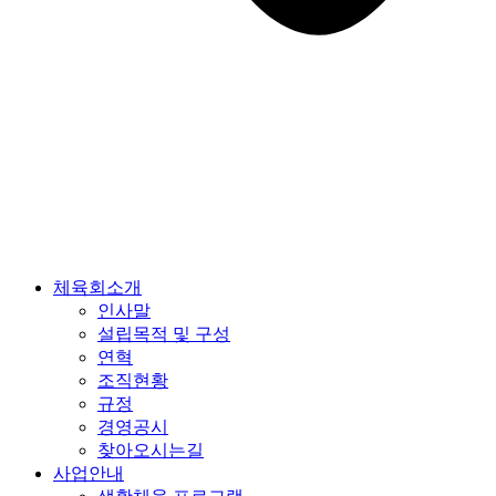
체육회소개
인사말
설립목적 및 구성
연혁
조직현황
규정
경영공시
찾아오시는길
사업안내