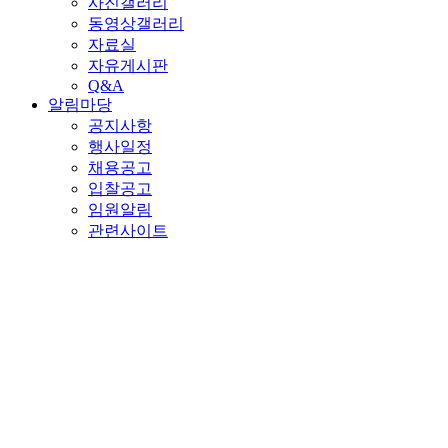
사진갤러리
동영상갤러리
자료실
자유게시판
Q&A
알림마당
공지사항
행사일정
채용공고
입찰공고
임원알림
관련사이트