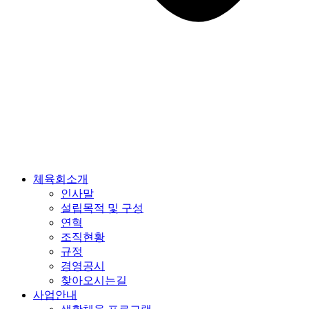
체육회소개
인사말
설립목적 및 구성
연혁
조직현황
규정
경영공시
찾아오시는길
사업안내