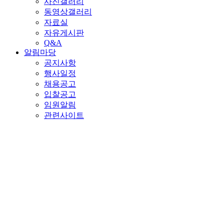
사진갤러리
동영상갤러리
자료실
자유게시판
Q&A
알림마당
공지사항
행사일정
채용공고
입찰공고
임원알림
관련사이트