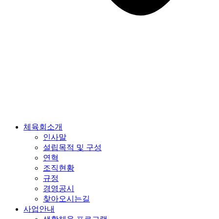
체육회소개
인사말
설립목적 및 구성
연혁
조직현황
규정
경영공시
찾아오시는길
사업안내