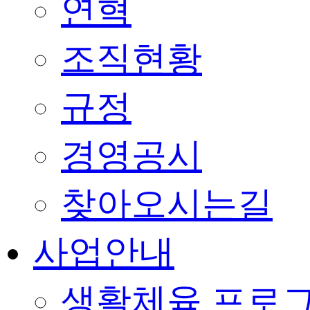
연혁
조직현황
규정
경영공시
찾아오시는길
사업안내
생활체육 프로