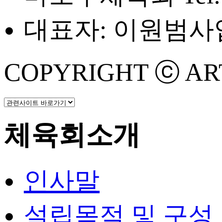
대표자: 이원범
사업
COPYRIGHT ⓒ ART 
체육회소개
인사말
설립목적 및 구성