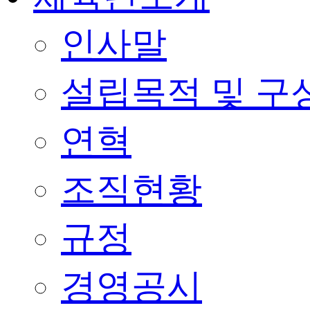
인사말
설립목적 및 구
연혁
조직현황
규정
경영공시