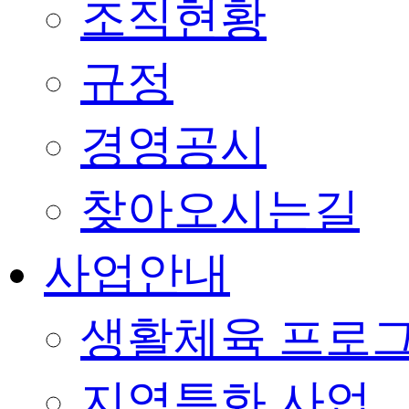
조직현황
규정
경영공시
찾아오시는길
사업안내
생활체육 프로
지역특화 사업