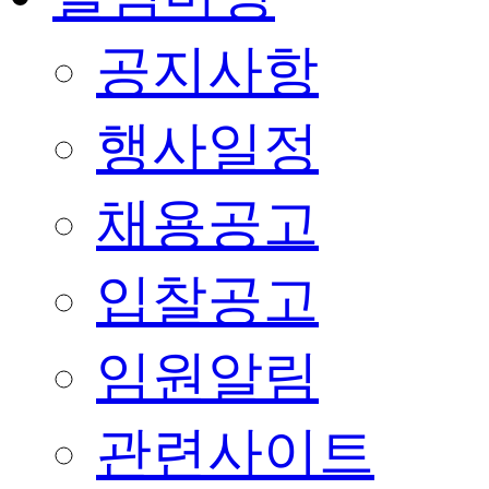
공지사항
행사일정
채용공고
입찰공고
임원알림
관련사이트