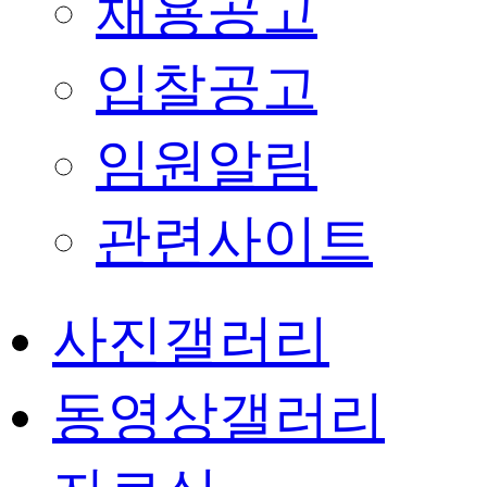
채용공고
입찰공고
임원알림
관련사이트
사진갤러리
동영상갤러리