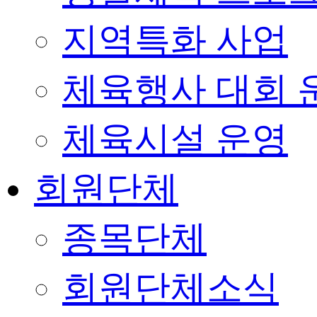
지역특화 사업
체육행사 대회 
체육시설 운영
회원단체
종목단체
회원단체소식