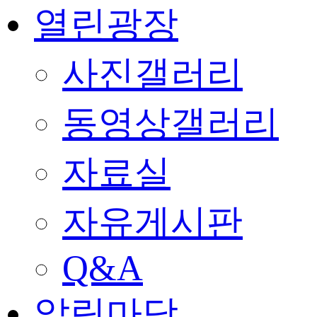
열린광장
사진갤러리
동영상갤러리
자료실
자유게시판
Q&A
알림마당