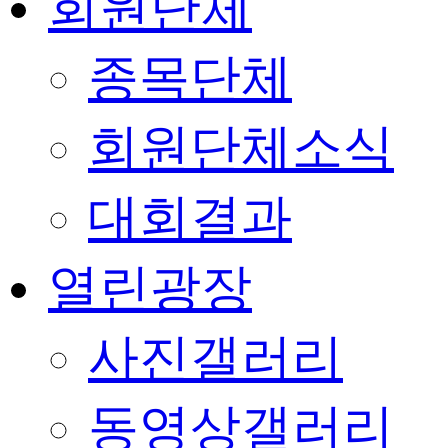
회원단체
종목단체
회원단체소식
대회결과
열린광장
사진갤러리
동영상갤러리