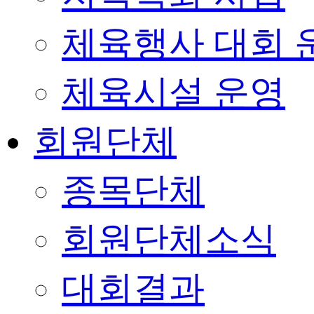
체육행사 대회 
체육시설 운영
회원단체
종목단체
회원단체소식
대회결과