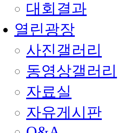
대회결과
열린광장
사진갤러리
동영상갤러리
자료실
자유게시판
Q&A