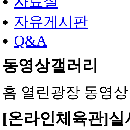
자료실
자유게시판
Q&A
동영상갤러리
홈
열린광장
동영상
[온라인체육관]실