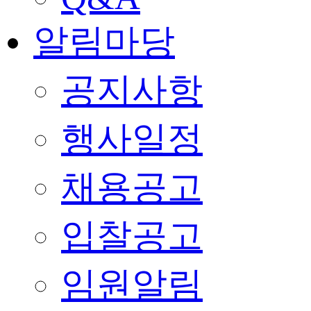
알림마당
공지사항
행사일정
채용공고
입찰공고
임원알림