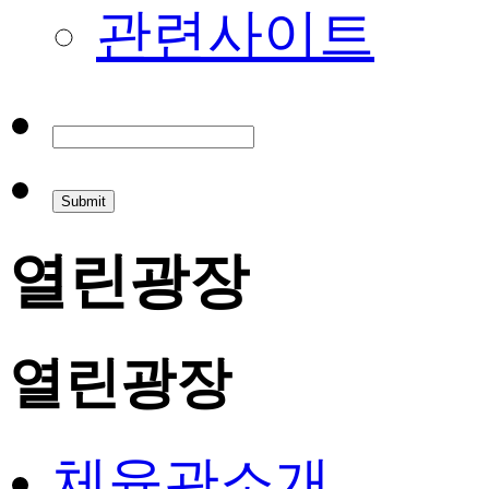
관련사이트
열린광장
열린광장
체육관소개