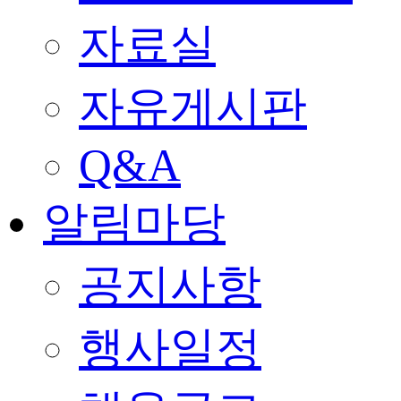
자료실
자유게시판
Q&A
알림마당
공지사항
행사일정