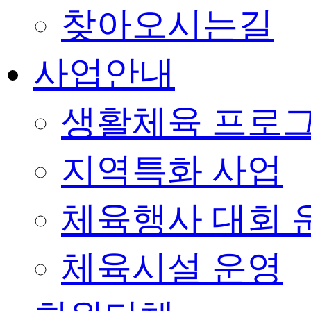
찾아오시는길
사업안내
생활체육 프로
지역특화 사업
체육행사 대회 
체육시설 운영