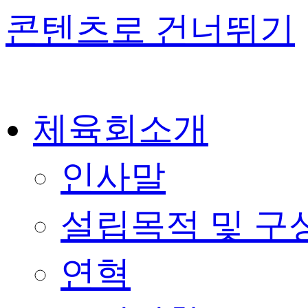
콘텐츠로 건너뛰기
체육회소개
인사말
설립목적 및 구
연혁