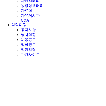
사진갤러리
동영상갤러리
자료실
자유게시판
Q&A
알림마당
공지사항
행사일정
채용공고
입찰공고
임원알림
관련사이트