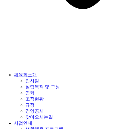
체육회소개
인사말
설립목적 및 구성
연혁
조직현황
규정
경영공시
찾아오시는길
사업안내