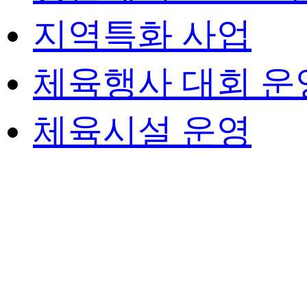
지역특화 사업
체육행사 대회 운
체육시설 운영