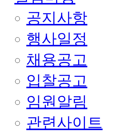
공지사항
행사일정
채용공고
입찰공고
임원알림
관련사이트