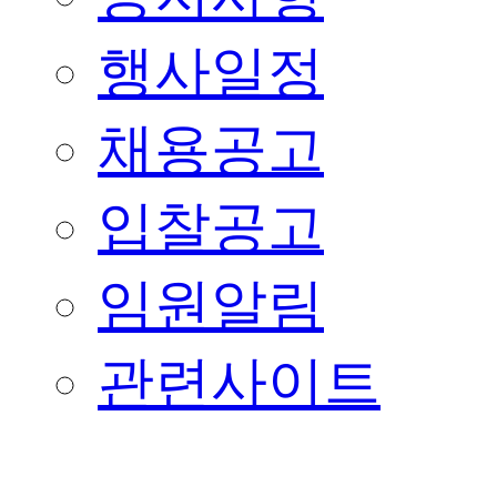
행사일정
채용공고
입찰공고
임원알림
관련사이트