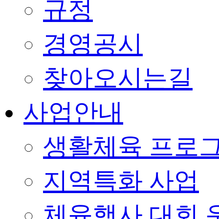
규정
경영공시
찾아오시는길
사업안내
생활체육 프로
지역특화 사업
체육행사 대회 