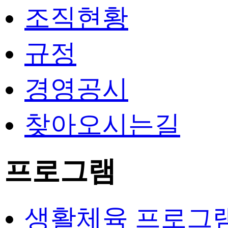
조직현황
규정
경영공시
찾아오시는길
프로그램
생활체육 프로그