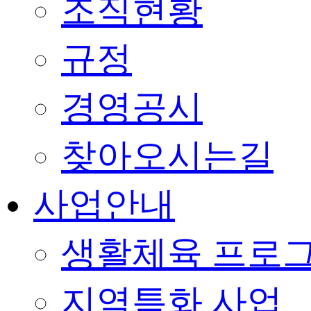
조직현황
규정
경영공시
찾아오시는길
사업안내
생활체육 프로
지역특화 사업