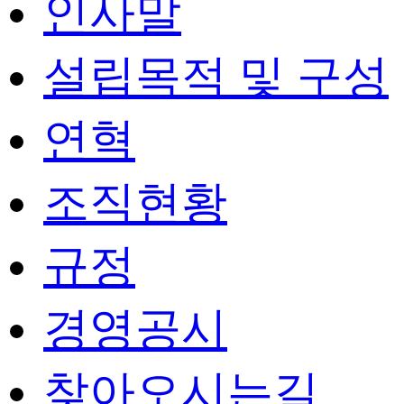
인사말
설립목적 및 구성
연혁
조직현황
규정
경영공시
찾아오시는길