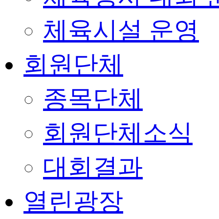
체육시설 운영
회원단체
종목단체
회원단체소식
대회결과
열린광장