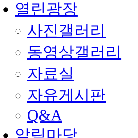
열린광장
사진갤러리
동영상갤러리
자료실
자유게시판
Q&A
알림마당