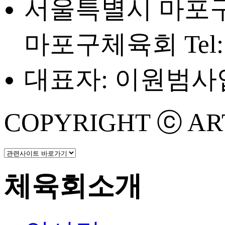
서울특별시 마포구 
마포구체육회
Tel
대표자: 이원범
사업
COPYRIGHT ⓒ ART 
체육회소개