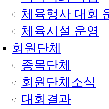
체육행사 대회 
체육시설 운영
회원단체
종목단체
회원단체소식
대회결과