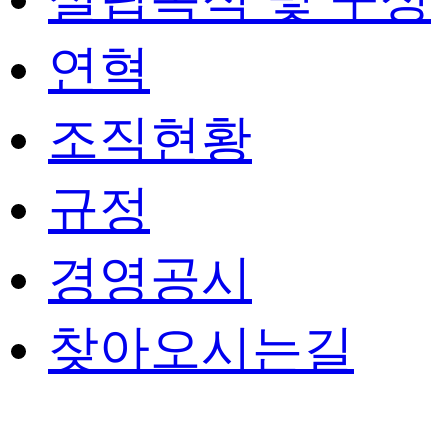
연혁
조직현황
규정
경영공시
찾아오시는길