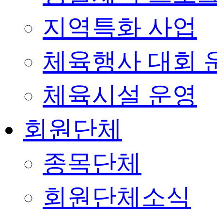
지역특화 사업
체육행사 대회 
체육시설 운영
회원단체
종목단체
회원단체소식