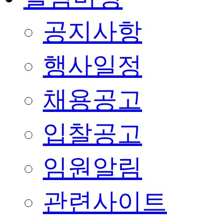
공지사항
행사일정
채용공고
입찰공고
임원알림
관련사이트