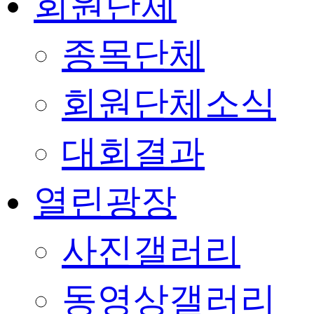
회원단체
종목단체
회원단체소식
대회결과
열린광장
사진갤러리
동영상갤러리