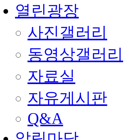
열린광장
사진갤러리
동영상갤러리
자료실
자유게시판
Q&A
알림마당