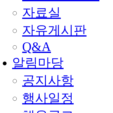
자료실
자유게시판
Q&A
알림마당
공지사항
행사일정