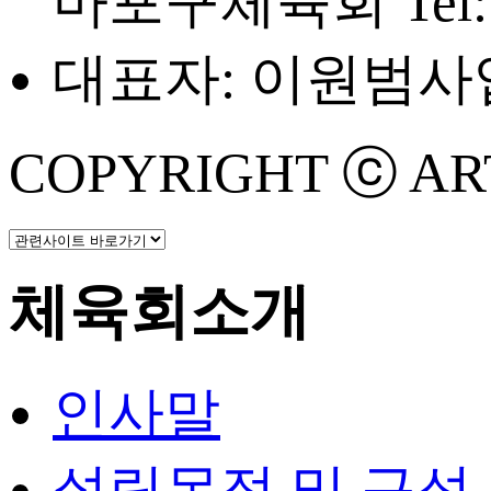
마포구체육회
Tel
대표자: 이원범
사업
COPYRIGHT ⓒ ART 
체육회소개
인사말
설립목적 및 구성