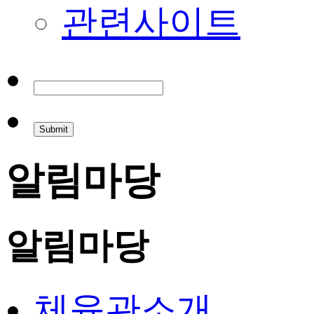
관련사이트
알림마당
알림마당
체육관소개