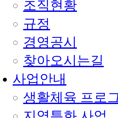
조직현황
규정
경영공시
찾아오시는길
사업안내
생활체육 프로
지역특화 사업