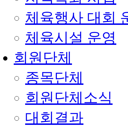
체육행사 대회 
체육시설 운영
회원단체
종목단체
회원단체소식
대회결과