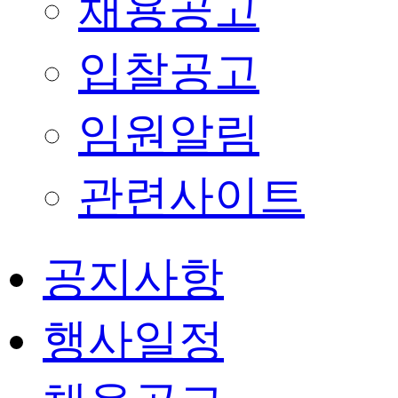
채용공고
입찰공고
임원알림
관련사이트
공지사항
행사일정