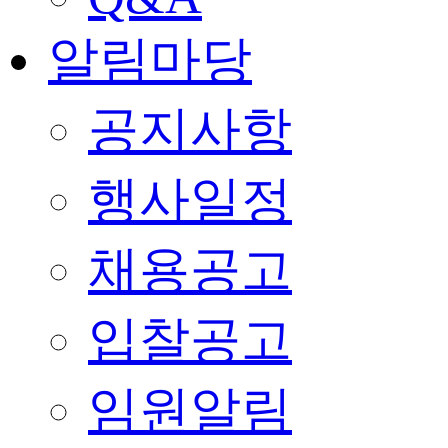
알림마당
공지사항
행사일정
채용공고
입찰공고
임원알림