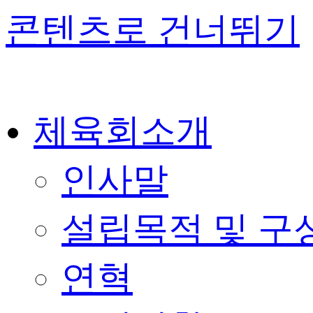
콘텐츠로 건너뛰기
체육회소개
인사말
설립목적 및 구
연혁