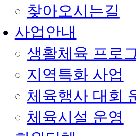
찾아오시는길
사업안내
생활체육 프로
지역특화 사업
체육행사 대회 
체육시설 운영