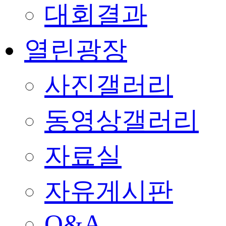
대회결과
열린광장
사진갤러리
동영상갤러리
자료실
자유게시판
Q&A