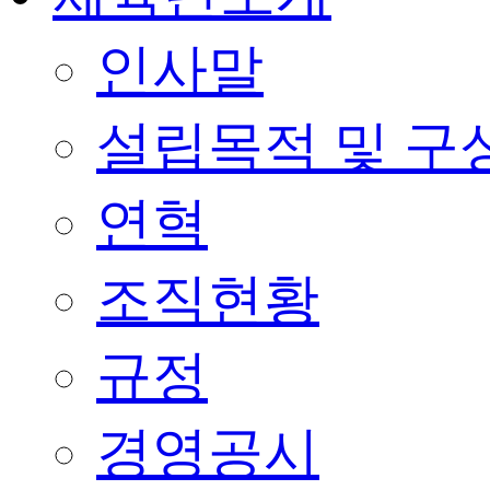
인사말
설립목적 및 구
연혁
조직현황
규정
경영공시