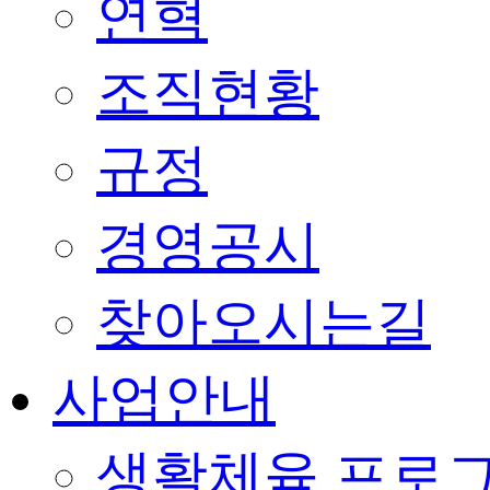
연혁
조직현황
규정
경영공시
찾아오시는길
사업안내
생활체육 프로