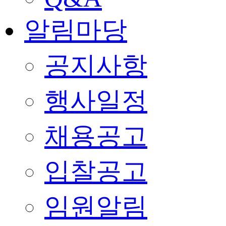
알림마당
공지사항
행사일정
채용공고
입찰공고
임원알림