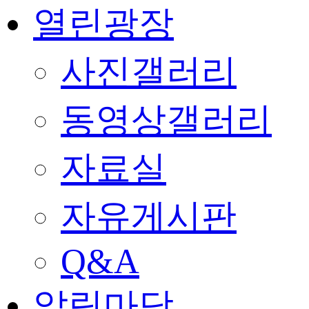
열린광장
사진갤러리
동영상갤러리
자료실
자유게시판
Q&A
알림마당