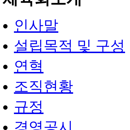
인사말
설립목적 및 구성
연혁
조직현황
규정
경영공시