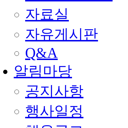
자료실
자유게시판
Q&A
알림마당
공지사항
행사일정