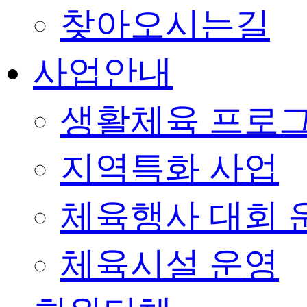
찾아오시는길
사업안내
생활체육 프로
지역특화 사업
체육행사 대회 
체육시설 운영