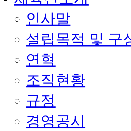
인사말
설립목적 및 구
연혁
조직현황
규정
경영공시