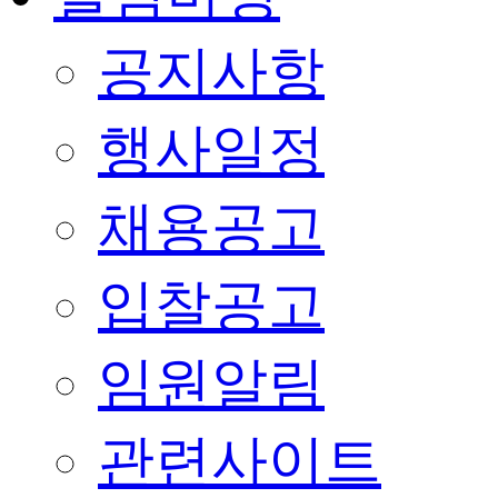
공지사항
행사일정
채용공고
입찰공고
임원알림
관련사이트