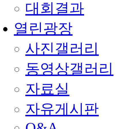
대회결과
열린광장
사진갤러리
동영상갤러리
자료실
자유게시판
Q&A