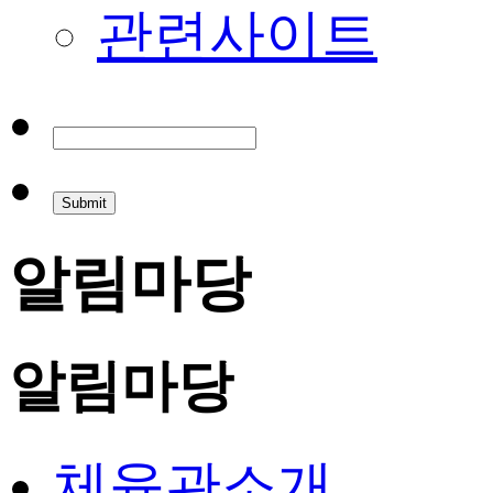
관련사이트
알림마당
알림마당
체육관소개