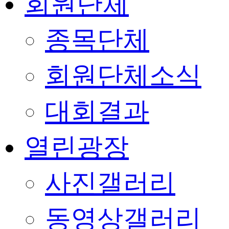
회원단체
종목단체
회원단체소식
대회결과
열린광장
사진갤러리
동영상갤러리