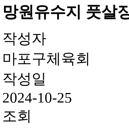
망원유수지 풋살장
작성자
마포구체육회
작성일
2024-10-25
조회