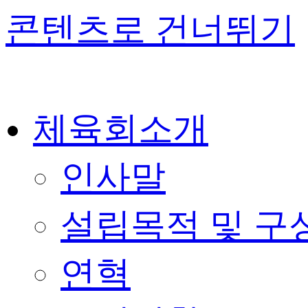
콘텐츠로 건너뛰기
체육회소개
인사말
설립목적 및 구
연혁