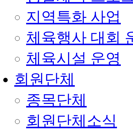
지역특화 사업
체육행사 대회 
체육시설 운영
회원단체
종목단체
회원단체소식