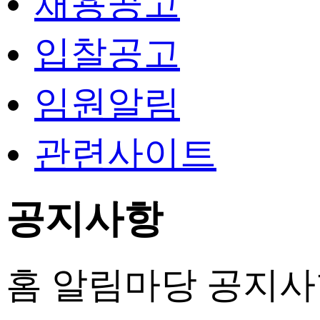
채용공고
입찰공고
임원알림
관련사이트
공지사항
홈
알림마당
공지사