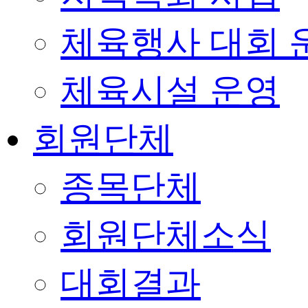
체육행사 대회 
체육시설 운영
회원단체
종목단체
회원단체소식
대회결과