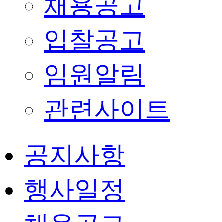
채용공고
입찰공고
임원알림
관련사이트
공지사항
행사일정