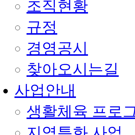
조직현황
규정
경영공시
찾아오시는길
사업안내
생활체육 프로
지역특화 사업