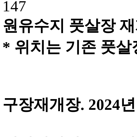
147
원유수지 풋살장 재
* 위치는 기존 풋살
구장재개장. 2024년 