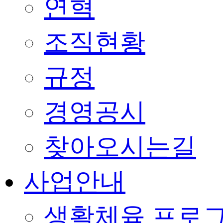
연혁
조직현황
규정
경영공시
찾아오시는길
사업안내
생활체육 프로