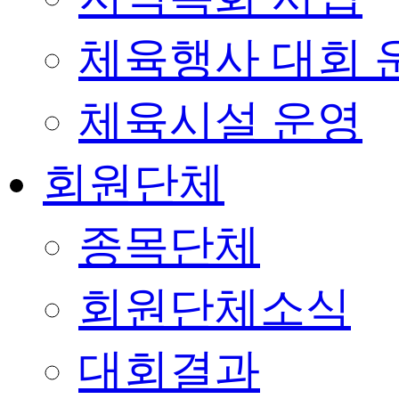
체육행사 대회 
체육시설 운영
회원단체
종목단체
회원단체소식
대회결과