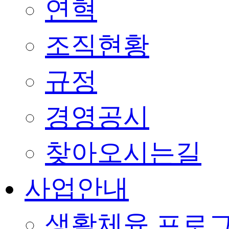
연혁
조직현황
규정
경영공시
찾아오시는길
사업안내
생활체육 프로