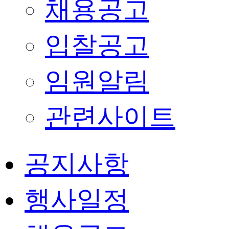
채용공고
입찰공고
임원알림
관련사이트
공지사항
행사일정