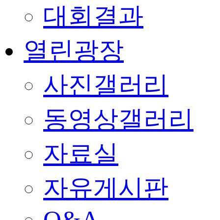
대회결과
열린광장
사진갤러리
동영상갤러리
자료실
자유게시판
Q&A