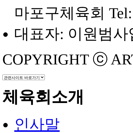
마포구체육회
Tel
대표자: 이원범
사업
COPYRIGHT ⓒ ART 
체육회소개
인사말