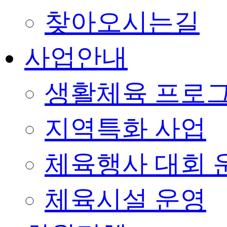
찾아오시는길
사업안내
생활체육 프로
지역특화 사업
체육행사 대회 
체육시설 운영