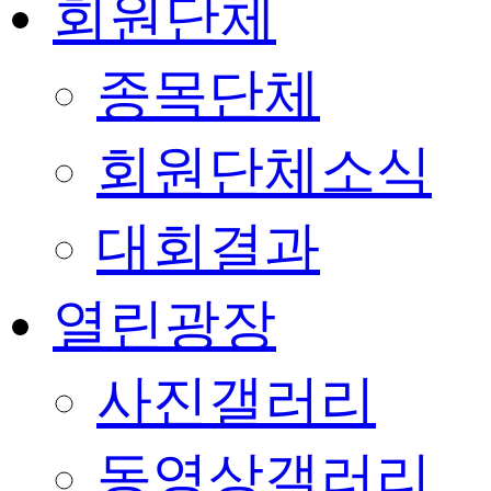
회원단체
종목단체
회원단체소식
대회결과
열린광장
사진갤러리
동영상갤러리