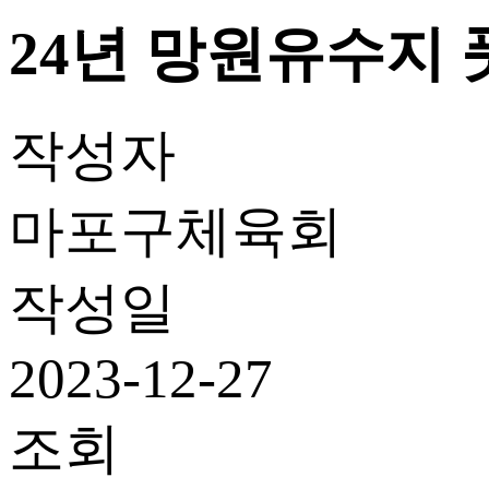
24년 망원유수지
작성자
마포구체육회
작성일
2023-12-27
조회