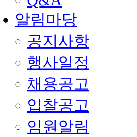
알림마당
공지사항
행사일정
채용공고
입찰공고
임원알림