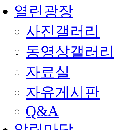
열린광장
사진갤러리
동영상갤러리
자료실
자유게시판
Q&A
알림마당