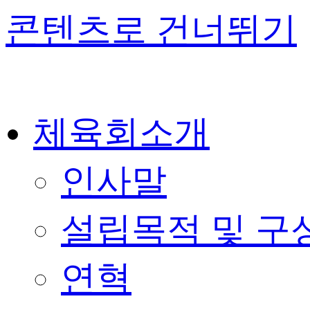
콘텐츠로 건너뛰기
체육회소개
인사말
설립목적 및 구
연혁