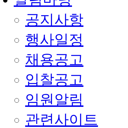
공지사항
행사일정
채용공고
입찰공고
임원알림
관련사이트