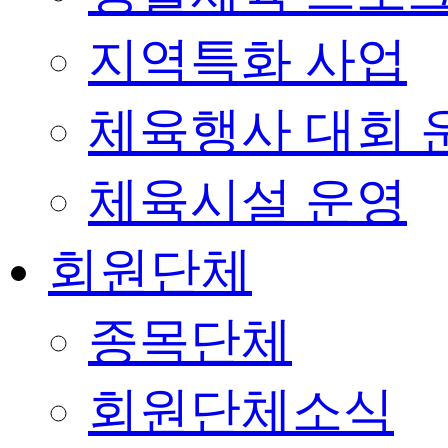
지역특화 사업
체육행사 대회 
체육시설 운영
회원단체
종목단체
회원단체소식