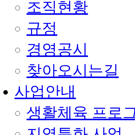
조직현황
규정
경영공시
찾아오시는길
사업안내
생활체육 프로
지역특화 사업