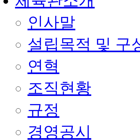
체육관소개
인사말
설립목적 및 구
연혁
조직현황
규정
경영공시