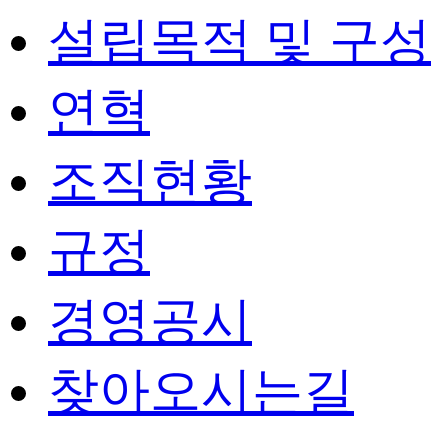
설립목적 및 구성
연혁
조직현황
규정
경영공시
찾아오시는길