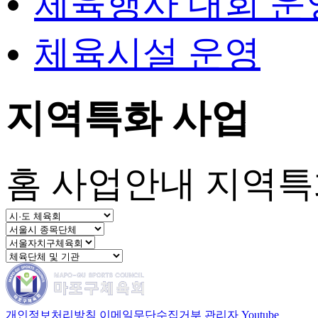
체육행사 대회 운
체육시설 운영
지역특화 사업
홈
사업안내
지역특
개인정보처리방침
이메일무단수집거부
관리자
Youtube