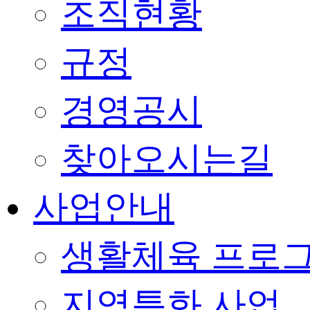
조직현황
규정
경영공시
찾아오시는길
사업안내
생활체육 프로
지역특화 사업