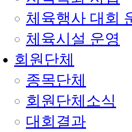
체육행사 대회 
체육시설 운영
회원단체
종목단체
회원단체소식
대회결과