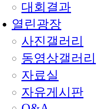
대회결과
열린광장
사진갤러리
동영상갤러리
자료실
자유게시판
Q&A