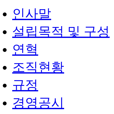
인사말
설립목적 및 구성
연혁
조직현황
규정
경영공시