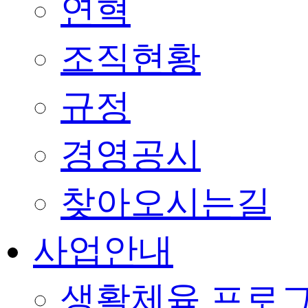
연혁
조직현황
규정
경영공시
찾아오시는길
사업안내
생활체육 프로