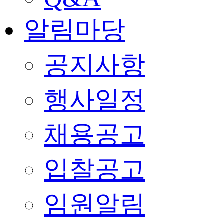
알림마당
공지사항
행사일정
채용공고
입찰공고
임원알림