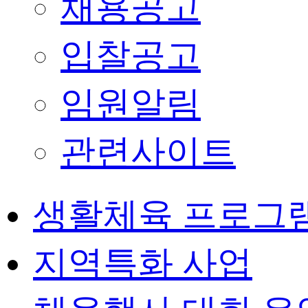
채용공고
입찰공고
임원알림
관련사이트
생활체육 프로그
지역특화 사업