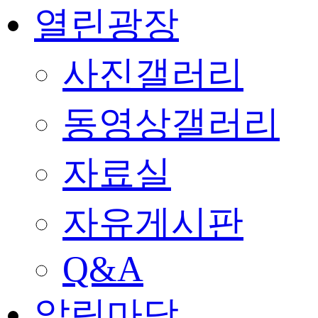
열린광장
사진갤러리
동영상갤러리
자료실
자유게시판
Q&A
알림마당