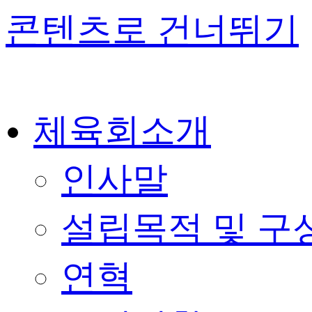
콘텐츠로 건너뛰기
체육회소개
인사말
설립목적 및 구
연혁