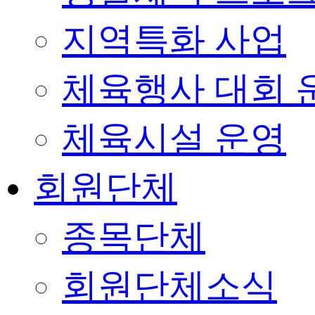
지역특화 사업
체육행사 대회 
체육시설 운영
회원단체
종목단체
회원단체소식