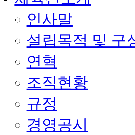
인사말
설립목적 및 구
연혁
조직현황
규정
경영공시