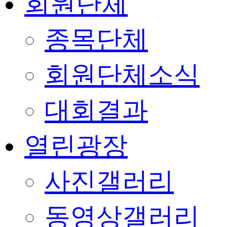
회원단체
종목단체
회원단체소식
대회결과
열린광장
사진갤러리
동영상갤러리