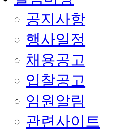
공지사항
행사일정
채용공고
입찰공고
임원알림
관련사이트