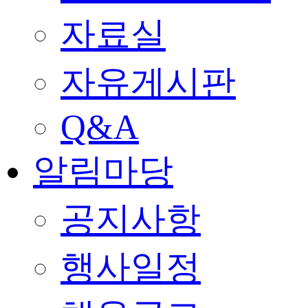
자료실
자유게시판
Q&A
알림마당
공지사항
행사일정