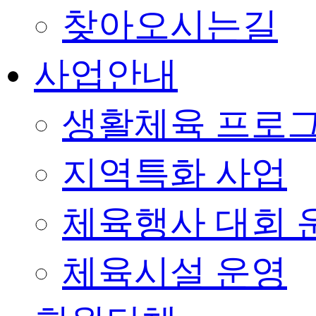
찾아오시는길
사업안내
생활체육 프로
지역특화 사업
체육행사 대회 
체육시설 운영