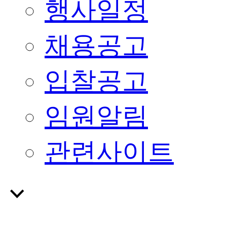
행사일정
채용공고
입찰공고
임원알림
관련사이트