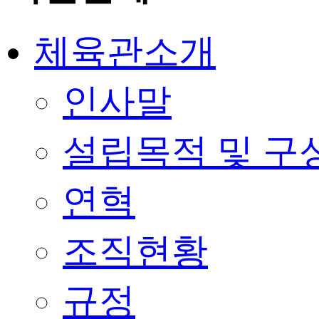
체육관소개
인사말
설립목적 및 구
연혁
조직현황
규정