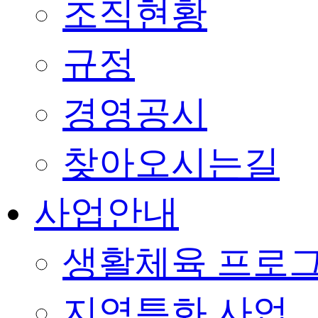
조직현황
규정
경영공시
찾아오시는길
사업안내
생활체육 프로
지역특화 사업