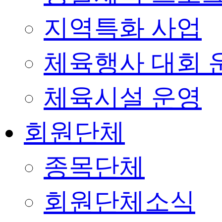
지역특화 사업
체육행사 대회 
체육시설 운영
회원단체
종목단체
회원단체소식