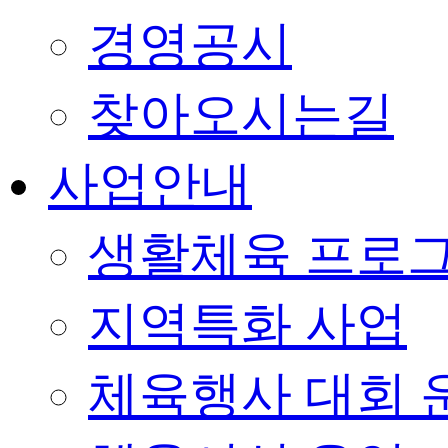
경영공시
찾아오시는길
사업안내
생활체육 프로
지역특화 사업
체육행사 대회 