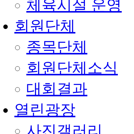
체육시설 운영
회원단체
종목단체
회원단체소식
대회결과
열린광장
사진갤러리