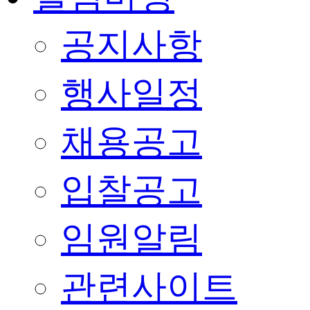
공지사항
행사일정
채용공고
입찰공고
임원알림
관련사이트