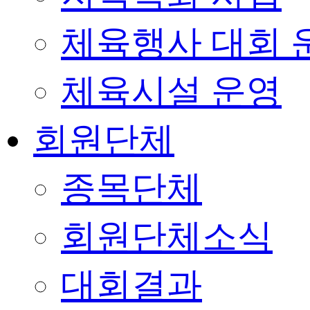
체육행사 대회 
체육시설 운영
회원단체
종목단체
회원단체소식
대회결과