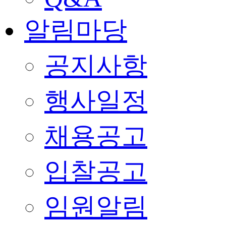
알림마당
공지사항
행사일정
채용공고
입찰공고
임원알림