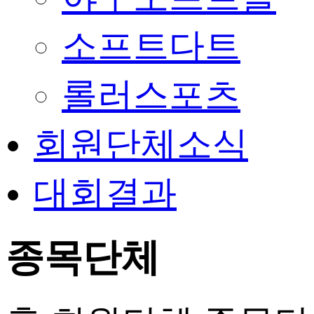
소프트다트
롤러스포츠
회원단체소식
대회결과
종목단체