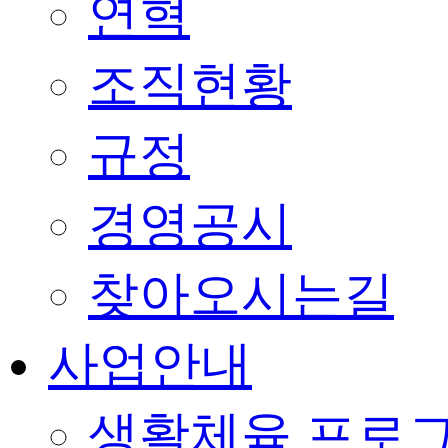
연혁
조직현황
규정
경영공시
찾아오시는길
사업안내
생활체육 프로