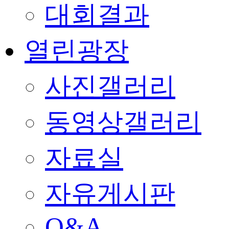
대회결과
열린광장
사진갤러리
동영상갤러리
자료실
자유게시판
Q&A