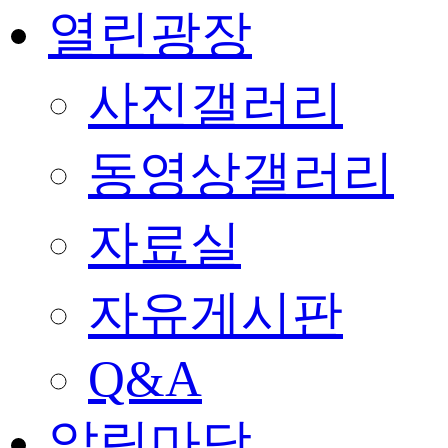
열린광장
사진갤러리
동영상갤러리
자료실
자유게시판
Q&A
알림마당