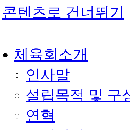
콘텐츠로 건너뛰기
체육회소개
인사말
설립목적 및 구
연혁