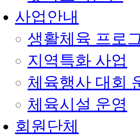
사업안내
생활체육 프로
지역특화 사업
체육행사 대회 
체육시설 운영
회원단체