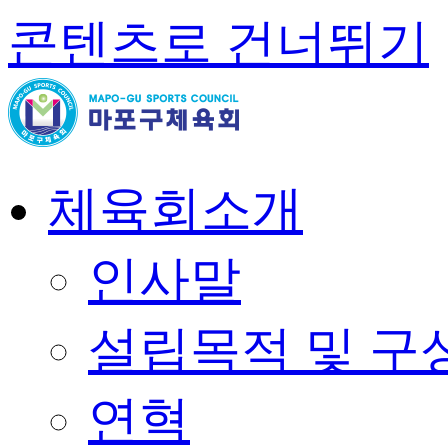
콘텐츠로 건너뛰기
체육회소개
인사말
설립목적 및 구
연혁