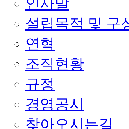
인사말
설립목적 및 구
연혁
조직현황
규정
경영공시
찾아오시는길