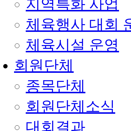
지역특화 사업
체육행사 대회 
체육시설 운영
회원단체
종목단체
회원단체소식
대회결과