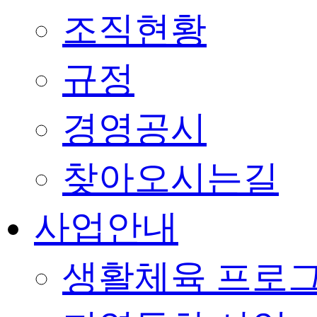
조직현황
규정
경영공시
찾아오시는길
사업안내
생활체육 프로