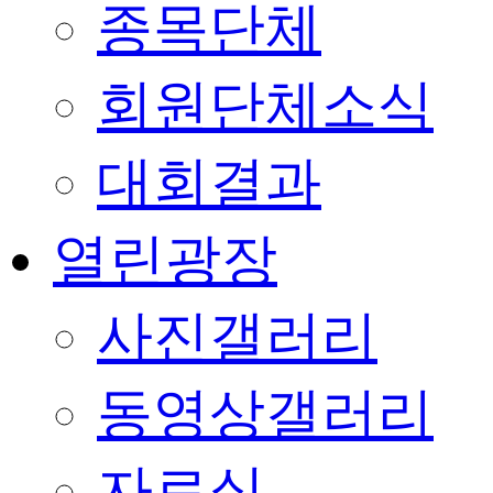
종목단체
회원단체소식
대회결과
열린광장
사진갤러리
동영상갤러리
자료실