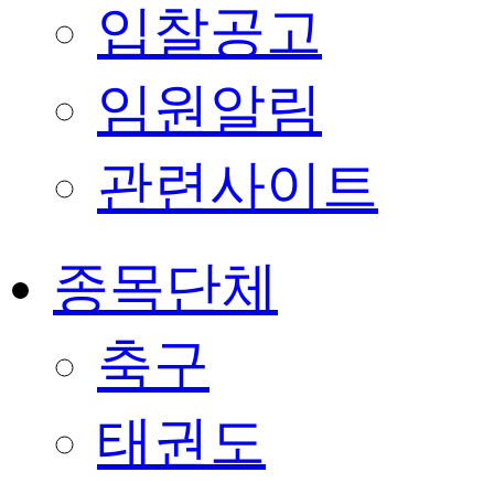
입찰공고
임원알림
관련사이트
종목단체
축구
태권도