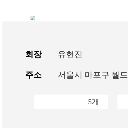
회장
유현진
주소
서울시 마포구 월드컵
클럽
5개