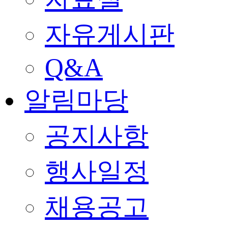
자유게시판
Q&A
알림마당
공지사항
행사일정
채용공고