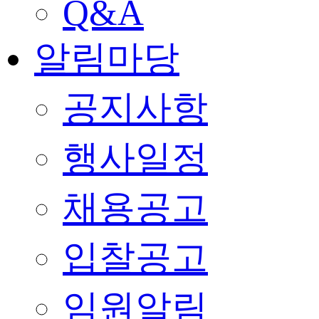
Q&A
알림마당
공지사항
행사일정
채용공고
입찰공고
임원알림