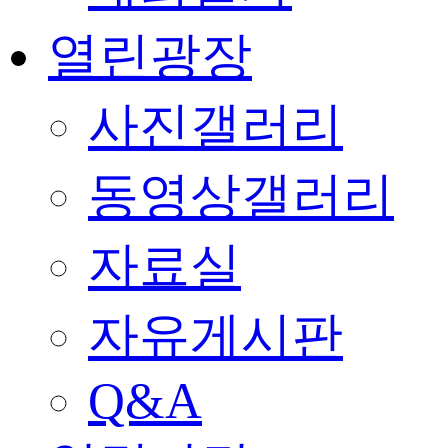
열린광장
사진갤러리
동영상갤러리
자료실
자유게시판
Q&A