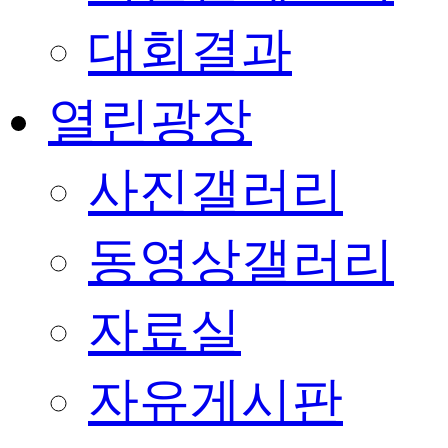
대회결과
열린광장
사진갤러리
동영상갤러리
자료실
자유게시판