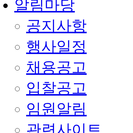
알림마당
공지사항
행사일정
채용공고
입찰공고
임원알림
관련사이트