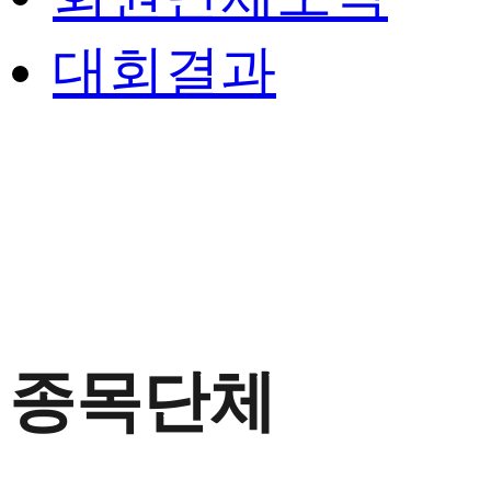
대회결과
종목단체