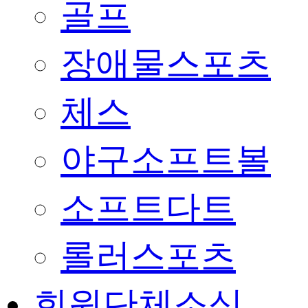
골프
장애물스포츠
체스
야구소프트볼
소프트다트
롤러스포츠
회원단체소식