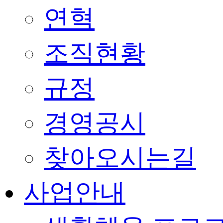
연혁
조직현황
규정
경영공시
찾아오시는길
사업안내