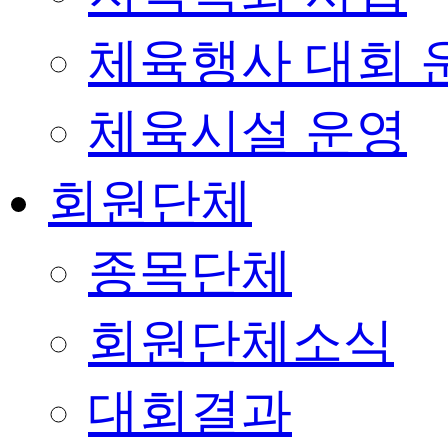
체육행사 대회 
체육시설 운영
회원단체
종목단체
회원단체소식
대회결과