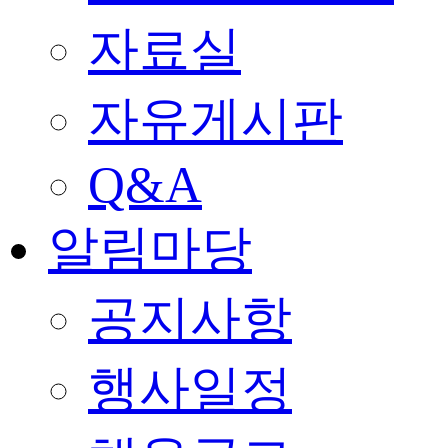
자료실
자유게시판
Q&A
알림마당
공지사항
행사일정