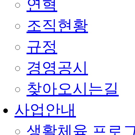
연혁
조직현황
규정
경영공시
찾아오시는길
사업안내
생활체육 프로