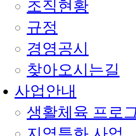
조직현황
규정
경영공시
찾아오시는길
사업안내
생활체육 프로
지역특화 사업