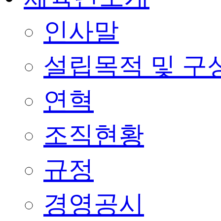
인사말
설립목적 및 구
연혁
조직현황
규정
경영공시