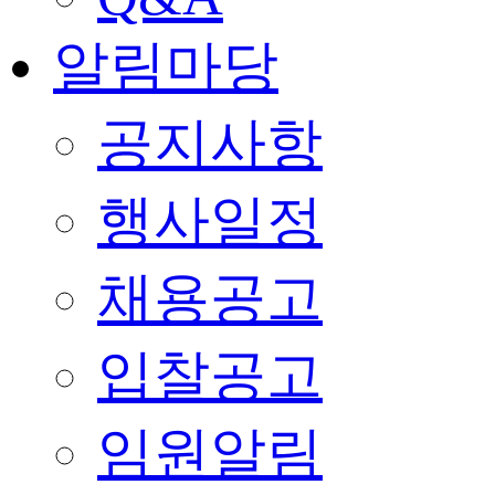
알림마당
공지사항
행사일정
채용공고
입찰공고
임원알림