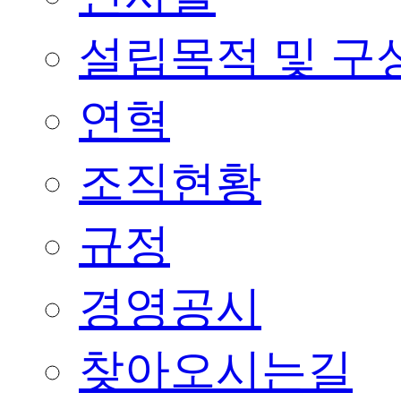
설립목적 및 구
연혁
조직현황
규정
경영공시
찾아오시는길