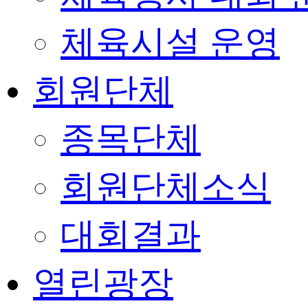
체육시설 운영
회원단체
종목단체
회원단체소식
대회결과
열린광장