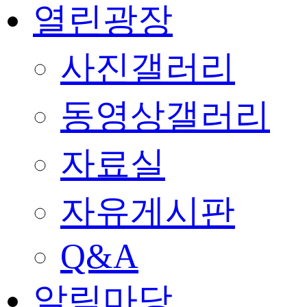
열린광장
사진갤러리
동영상갤러리
자료실
자유게시판
Q&A
알림마당