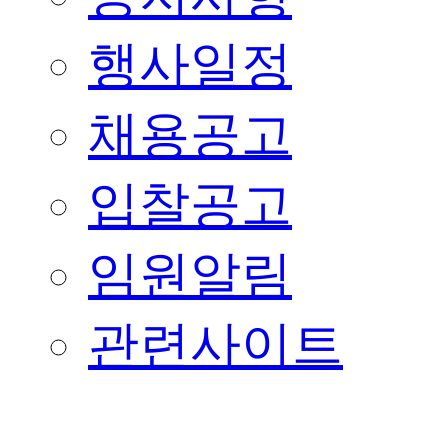
행사일정
채용공고
입찰공고
임원알림
관련사이트