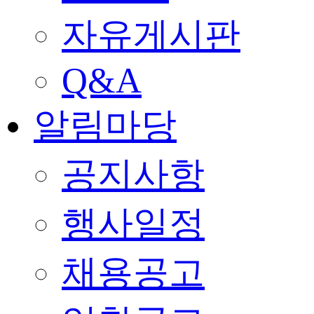
자유게시판
Q&A
알림마당
공지사항
행사일정
채용공고