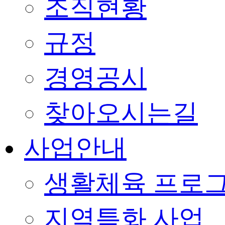
조직현황
규정
경영공시
찾아오시는길
사업안내
생활체육 프로
지역특화 사업