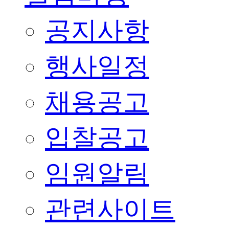
공지사항
행사일정
채용공고
입찰공고
임원알림
관련사이트