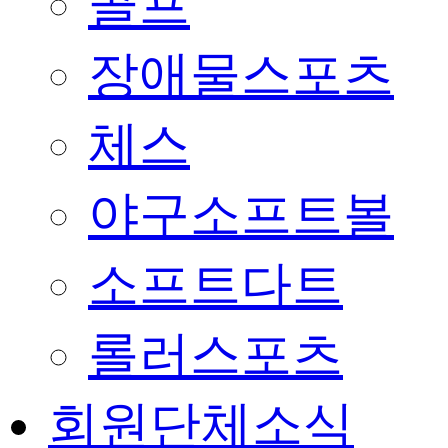
골프
장애물스포츠
체스
야구소프트볼
소프트다트
롤러스포츠
회원단체소식