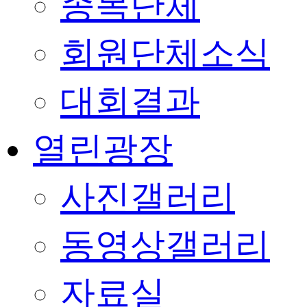
종목단체
회원단체소식
대회결과
열린광장
사진갤러리
동영상갤러리
자료실