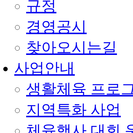
규정
경영공시
찾아오시는길
사업안내
생활체육 프로
지역특화 사업
체육행사 대회 