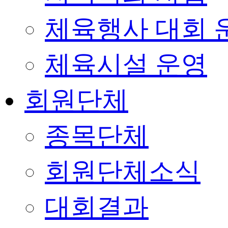
체육행사 대회 
체육시설 운영
회원단체
종목단체
회원단체소식
대회결과