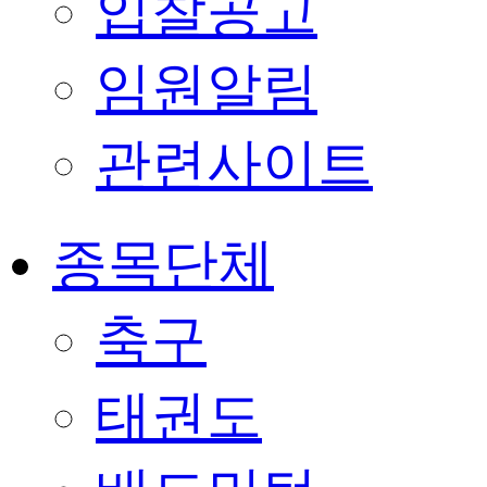
입찰공고
임원알림
관련사이트
종목단체
축구
태권도