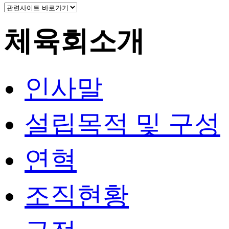
체육회소개
인사말
설립목적 및 구성
연혁
조직현황