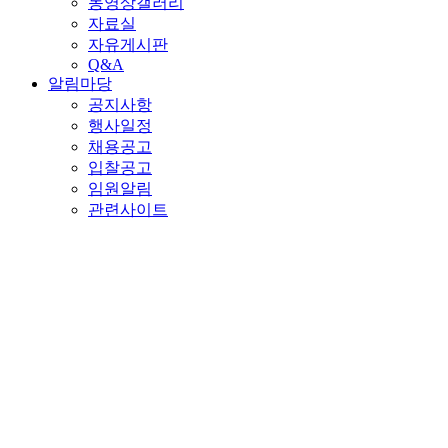
동영상갤러리
자료실
자유게시판
Q&A
알림마당
공지사항
행사일정
채용공고
입찰공고
임원알림
관련사이트