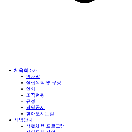
체육회소개
인사말
설립목적 및 구성
연혁
조직현황
규정
경영공시
찾아오시는길
사업안내
생활체육 프로그램