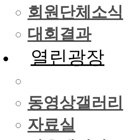
회원단체소식
대회결과
열린광장
사진갤러리
동영상갤러리
자료실