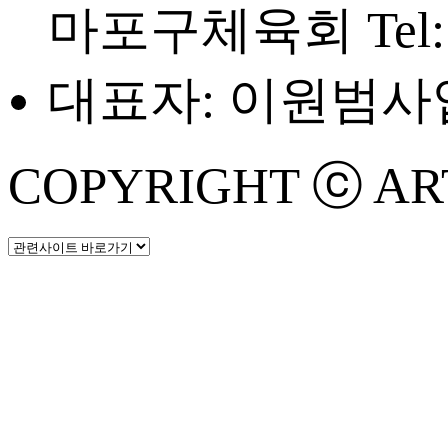
마포구체육회
Tel
대표자: 이원범
사업
COPYRIGHT ⓒ ART 