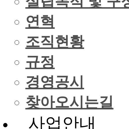
설립목적 및 구
연혁
조직현황
규정
경영공시
찾아오시는길
사업안내