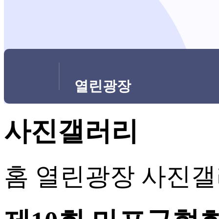
열린광장
사진갤러리
홈
열린광장
사진갤