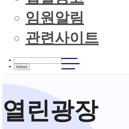
임원알림
관련사이트
열린광장