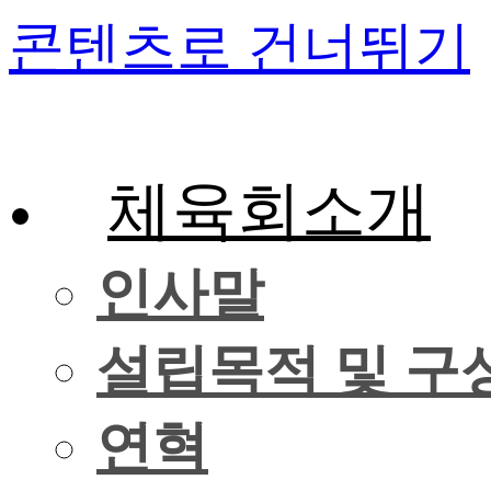
콘텐츠로 건너뛰기
체육회소개
인사말
설립목적 및 구
연혁