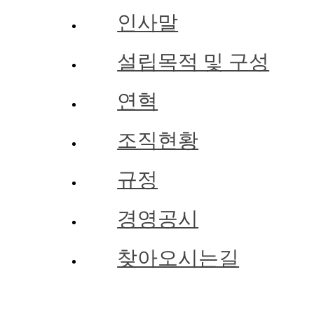
인사말
설립목적 및 구성
연혁
조직현황
규정
경영공시
찾아오시는길