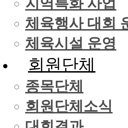
지역특화 사업
체육행사 대회 
체육시설 운영
회원단체
종목단체
회원단체소식
대회결과