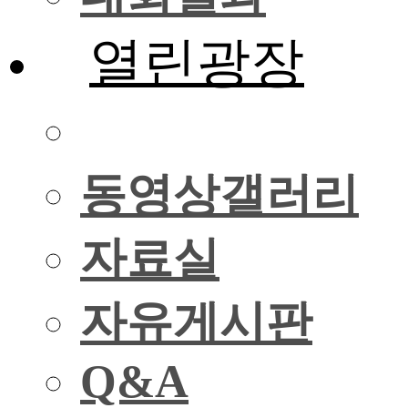
열린광장
사진갤러리
동영상갤러리
자료실
자유게시판
Q&A