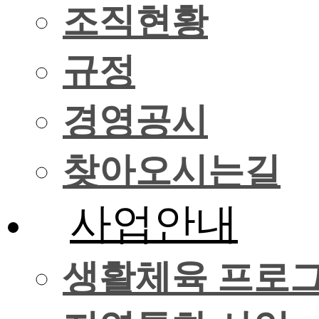
조직현황
규정
경영공시
찾아오시는길
사업안내
생활체육 프로