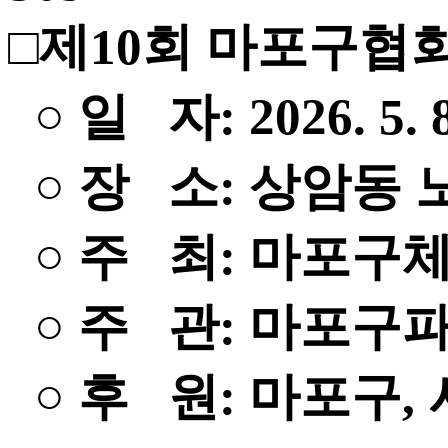
□제10회 마포구협
○ 일 자: 2026. 5. 
○ 장 소: 상암동
○ 주 최: 마포구
○ 주 관: 마포구
○ 후 원: 마포구