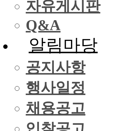
자유게시판
Q&A
알림마당
공지사항
행사일정
채용공고
입찰공고