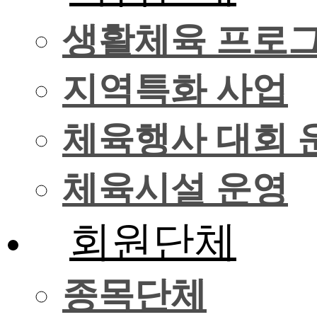
생활체육 프로
지역특화 사업
체육행사 대회 
체육시설 운영
회원단체
종목단체