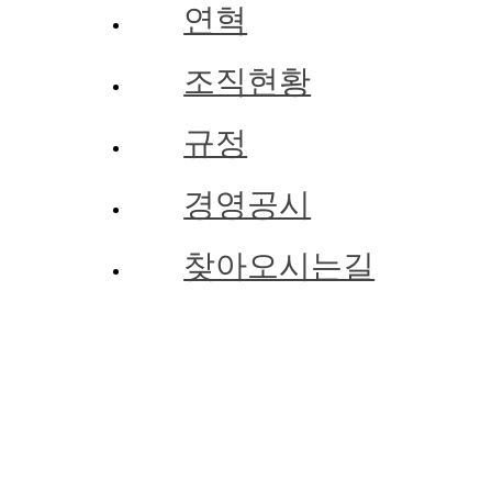
연혁
조직현황
규정
경영공시
찾아오시는길