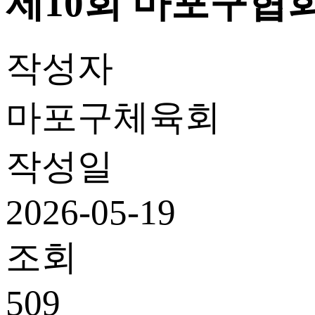
제10회 마포구협
작성자
마포구체육회
작성일
2026-05-19
조회
509