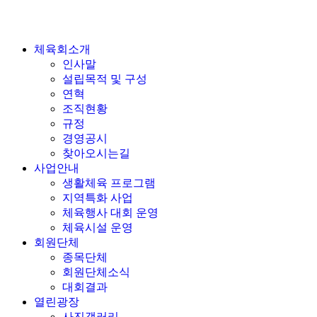
체육회소개
인사말
설립목적 및 구성
연혁
조직현황
규정
경영공시
찾아오시는길
사업안내
생활체육 프로그램
지역특화 사업
체육행사 대회 운영
체육시설 운영
회원단체
종목단체
회원단체소식
대회결과
열린광장
사진갤러리