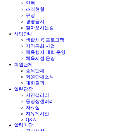
연혁
조직현황
규정
경영공시
찾아오시는길
사업안내
생활체육 프로그램
지역특화 사업
체육행사 대회 운영
체육시설 운영
회원단체
종목단체
회원단체소식
대회결과
열린광장
사진갤러리
동영상갤러리
자료실
자유게시판
Q&A
알림마당