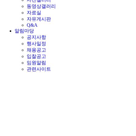
동영상갤러리
자료실
자유게시판
Q&A
알림마당
공지사항
행사일정
채용공고
입찰공고
임원알림
관련사이트