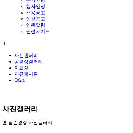
공지사항
행사일정
채용공고
입찰공고
임원알림
관련사이트
사진갤러리
동영상갤러리
자료실
자유게시판
Q&A
사진갤러리
홈
열린광장
사진갤러리