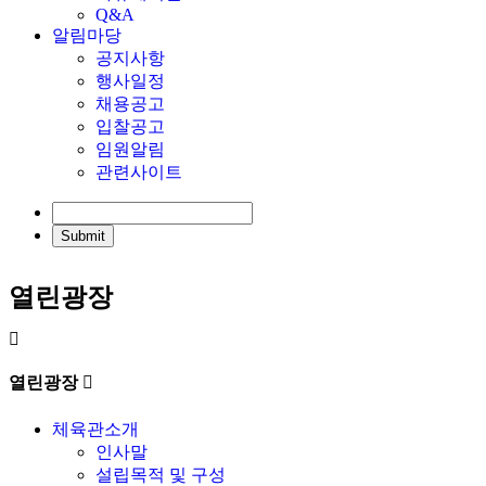
Q&A
알림마당
공지사항
행사일정
채용공고
입찰공고
임원알림
관련사이트
열린광장
열린광장
체육관소개
인사말
설립목적 및 구성