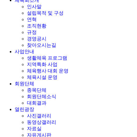
체육회소개
인사말
설립목적 및 구성
연혁
조직현황
규정
경영공시
찾아오시는길
사업안내
생활체육 프로그램
지역특화 사업
체육행사 대회 운영
체육시설 운영
회원단체
종목단체
회원단체소식
대회결과
열린광장
사진갤러리
동영상갤러리
자료실
자유게시판