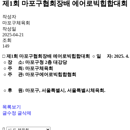
제1회 마포구협회장배 에어로빅힙합대회
작성자
마포구체육회
작성일
2025-04-21
조회
149
□
제1회 마포구협회장배 에어로빅힙합대회
○ 일 자: 2025. 4. 
○ 장 소: 마포구청 2층 대강당
○ 주 최: 마포구체육회
○ 주 관: 마포구에어로빅힙합협회
○ 후 원: 마포구, 서울특별시, 서울특별시체육회.
목록보기
글수정
글삭제