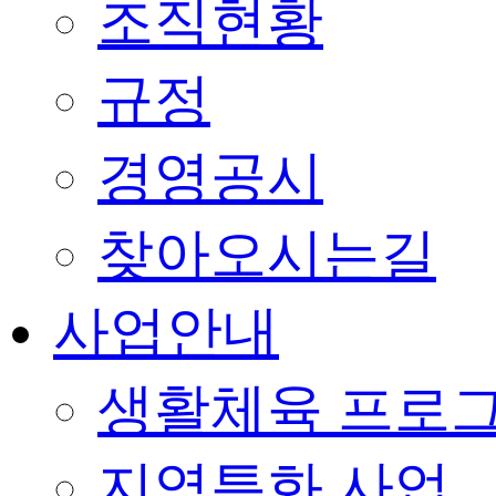
조직현황
규정
경영공시
찾아오시는길
사업안내
생활체육 프로
지역특화 사업