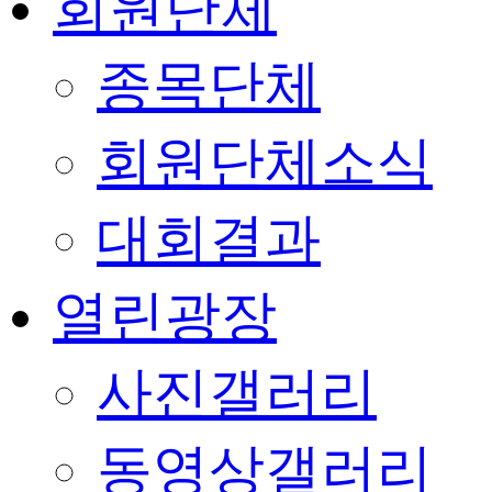
회원단체
종목단체
회원단체소식
대회결과
열린광장
사진갤러리
동영상갤러리