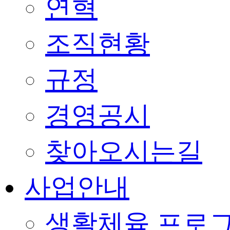
연혁
조직현황
규정
경영공시
찾아오시는길
사업안내
생활체육 프로