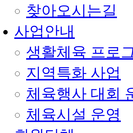
찾아오시는길
사업안내
생활체육 프로
지역특화 사업
체육행사 대회 
체육시설 운영