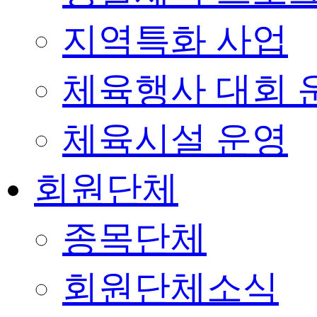
지역특화 사업
체육행사 대회 
체육시설 운영
회원단체
종목단체
회원단체소식