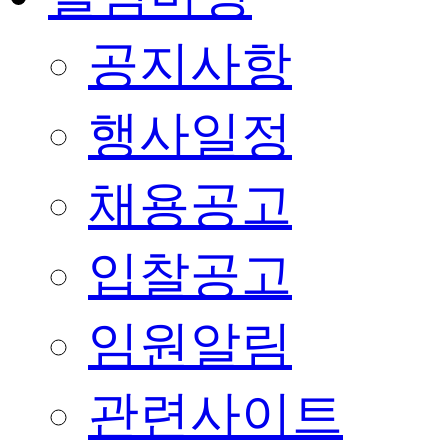
공지사항
행사일정
채용공고
입찰공고
임원알림
관련사이트