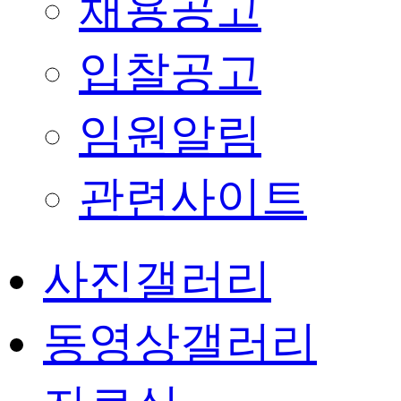
채용공고
입찰공고
임원알림
관련사이트
사진갤러리
동영상갤러리