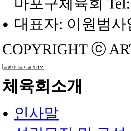
마포구체육회
Tel
대표자: 이원범
사업
COPYRIGHT ⓒ ART 
체육회소개
인사말