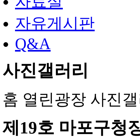
자료실
자유게시판
Q&A
사진갤러리
홈
열린광장
사진갤
제19호 마포구청