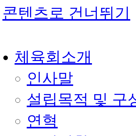
콘텐츠로 건너뛰기
체육회소개
인사말
설립목적 및 구
연혁