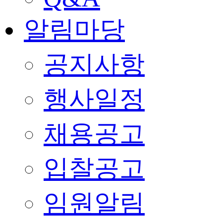
알림마당
공지사항
행사일정
채용공고
입찰공고
임원알림