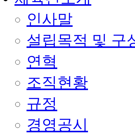
인사말
설립목적 및 구
연혁
조직현황
규정
경영공시