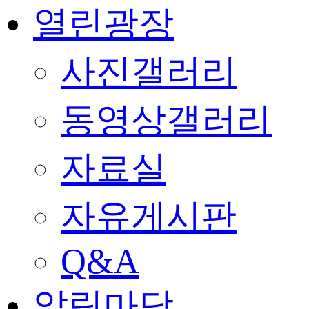
열린광장
사진갤러리
동영상갤러리
자료실
자유게시판
Q&A
알림마당