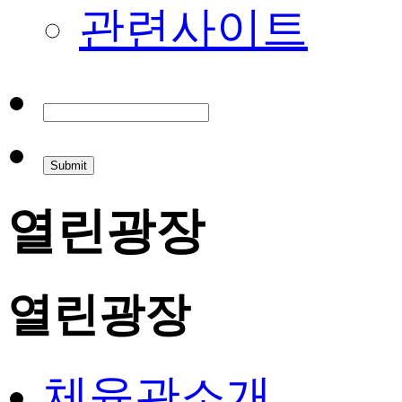
관련사이트
열린광장
열린광장
체육관소개