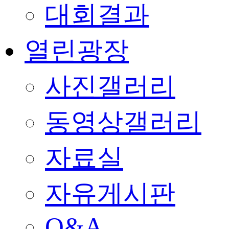
대회결과
열린광장
사진갤러리
동영상갤러리
자료실
자유게시판
Q&A