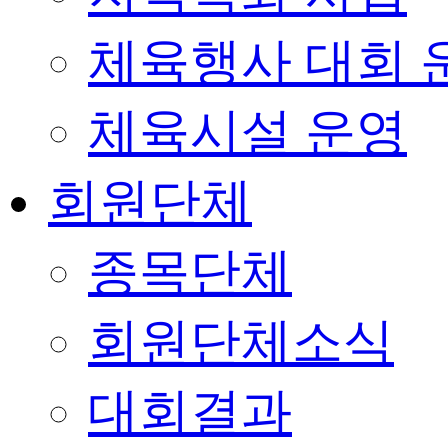
체육행사 대회 
체육시설 운영
회원단체
종목단체
회원단체소식
대회결과