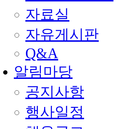
자료실
자유게시판
Q&A
알림마당
공지사항
행사일정