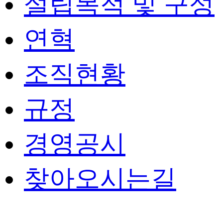
설립목적 및 구성
연혁
조직현황
규정
경영공시
찾아오시는길