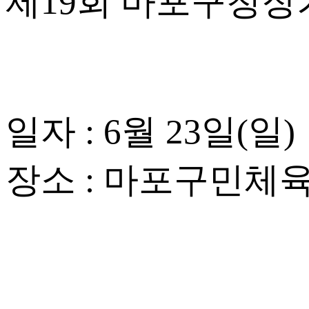
제19회 마포구청장
일자 : 6월 23일(일)
장소 : 마포구민체