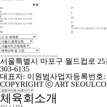
일
일
26
27
2
3
제24회 마포구청장배 농구대회
9
10
제24회 마포구청장배 농구대회
16
17
제24회 마포구청장배 농구대회
24
23
제28회 마포구협회장기 게이트볼
30
31
개인정보처리방침
이메일무단수집거부
관리자
Youtube
서울특별시 마포구 월드컵로 25
303-6135
대표자: 이원범
사업자등록번호: 10
COPYRIGHT ⓒ ART SEOULCOSA. 
체육회소개