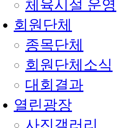
체육시설 운영
회원단체
종목단체
회원단체소식
대회결과
열린광장
사진갤러리