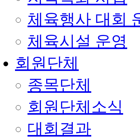
체육행사 대회 
체육시설 운영
회원단체
종목단체
회원단체소식
대회결과