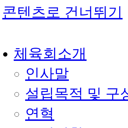
콘텐츠로 건너뛰기
체육회소개
인사말
설립목적 및 구
연혁