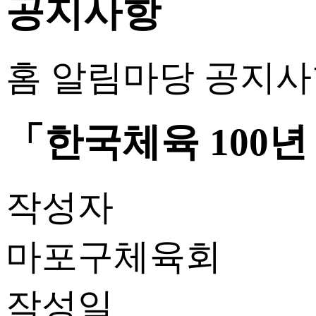
공지사항
홈
알림마당
공지사
「한국체육 100
작성자
마포구체육회
작성일