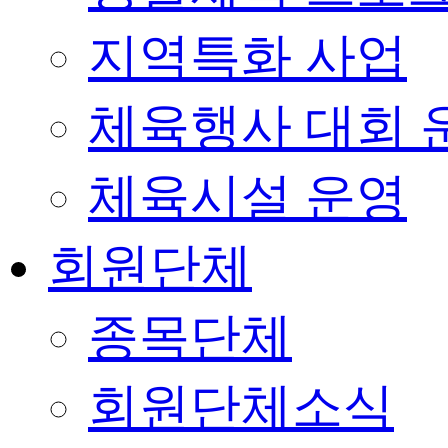
지역특화 사업
체육행사 대회 
체육시설 운영
회원단체
종목단체
회원단체소식