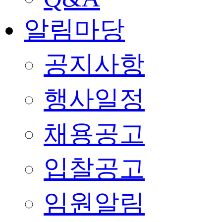
알림마당
공지사항
행사일정
채용공고
입찰공고
임원알림