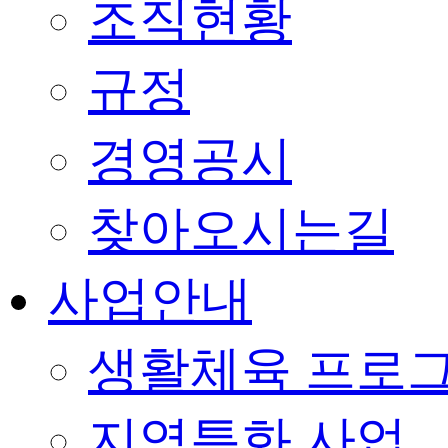
조직현황
규정
경영공시
찾아오시는길
사업안내
생활체육 프로
지역특화 사업