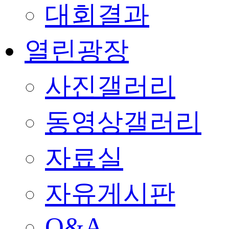
대회결과
열린광장
사진갤러리
동영상갤러리
자료실
자유게시판
Q&A