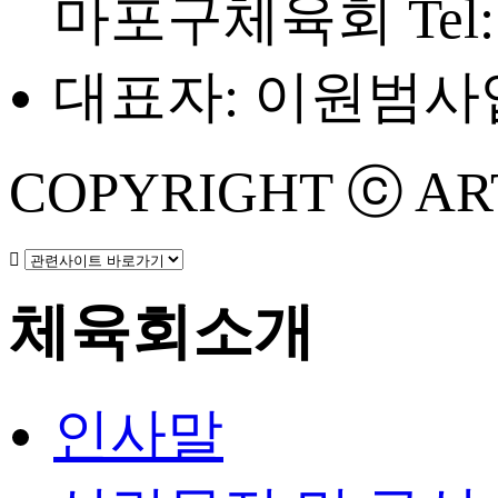
마포구체육회
Tel
대표자: 이원범
사업
COPYRIGHT ⓒ ART 
체육회소개
인사말