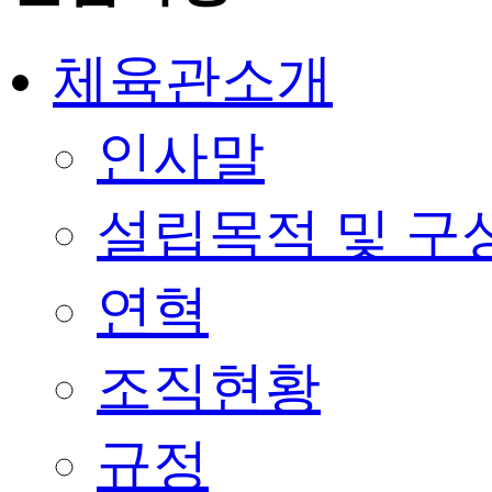
체육관소개
인사말
설립목적 및 구
연혁
조직현황
규정