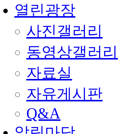
열린광장
사진갤러리
동영상갤러리
자료실
자유게시판
Q&A
알림마당