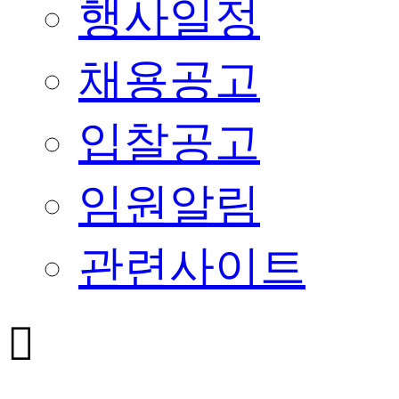
행사일정
채용공고
입찰공고
임원알림
관련사이트