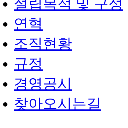
설립목적 및 구성
연혁
조직현황
규정
경영공시
찾아오시는길