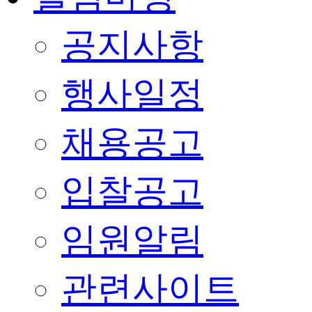
공지사항
행사일정
채용공고
입찰공고
임원알림
관련사이트