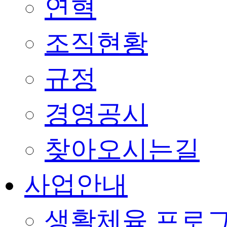
연혁
조직현황
규정
경영공시
찾아오시는길
사업안내
생활체육 프로