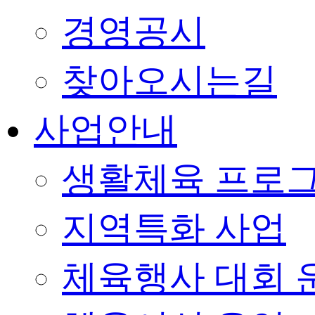
경영공시
찾아오시는길
사업안내
생활체육 프로
지역특화 사업
체육행사 대회 