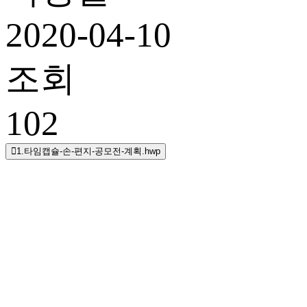
2020-04-10
조회
102
1.타임캡슐-손-편지-공모전-계획.hwp