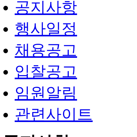
공지사항
행사일정
채용공고
입찰공고
임원알림
관련사이트