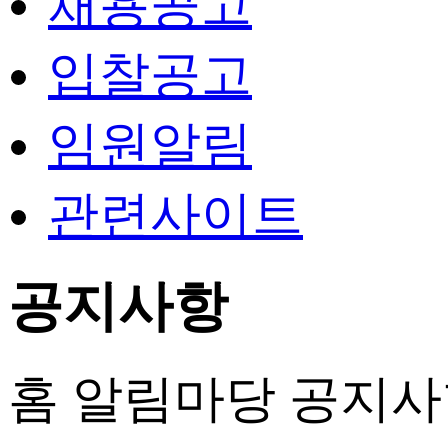
채용공고
입찰공고
임원알림
관련사이트
공지사항
홈
알림마당
공지사