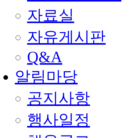
자료실
자유게시판
Q&A
알림마당
공지사항
행사일정