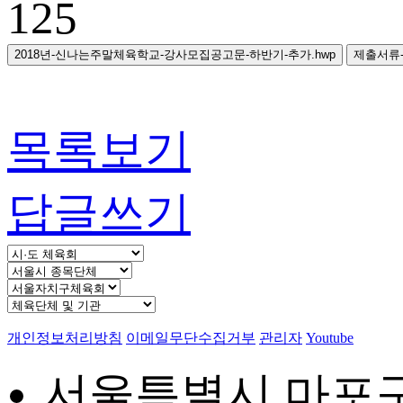
125
2018년-신나는주말체육학교-강사모집공고문-하반기-추가.hwp
제출서류-
목록보기
답글쓰기
개인정보처리방침
이메일무단수집거부
관리자
Youtube
서울특별시 마포구 