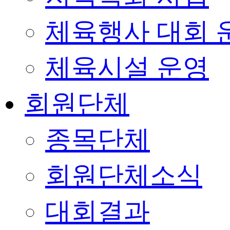
체육행사 대회 
체육시설 운영
회원단체
종목단체
회원단체소식
대회결과