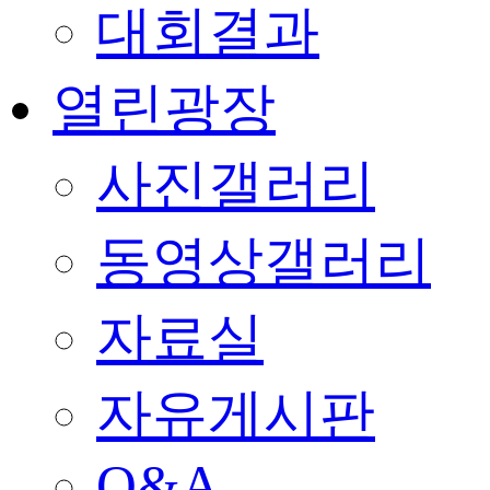
대회결과
열린광장
사진갤러리
동영상갤러리
자료실
자유게시판
Q&A