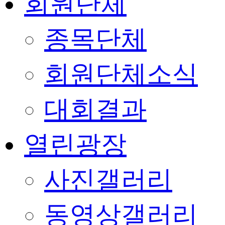
회원단체
종목단체
회원단체소식
대회결과
열린광장
사진갤러리
동영상갤러리