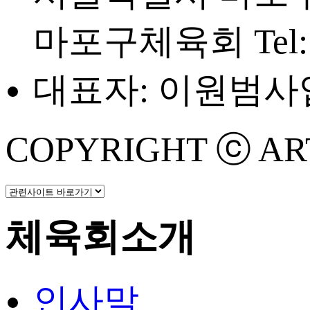
마포구체육회
Tel
대표자: 이원범
사업
COPYRIGHT ⓒ ART 
체육회소개
인사말