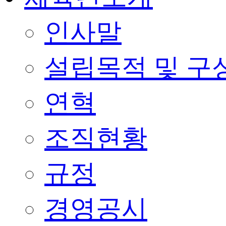
인사말
설립목적 및 구
연혁
조직현황
규정
경영공시