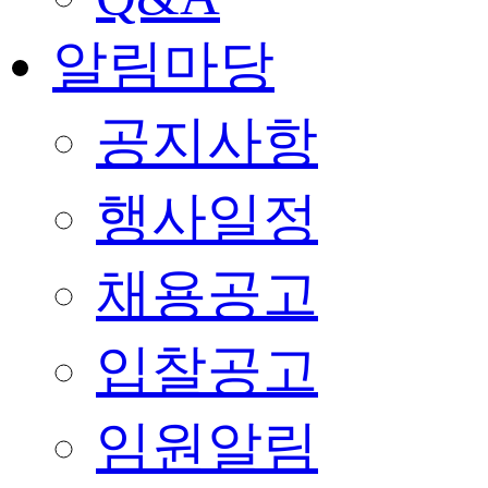
알림마당
공지사항
행사일정
채용공고
입찰공고
임원알림