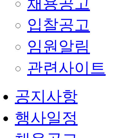
채용공고
입찰공고
임원알림
관련사이트
공지사항
행사일정