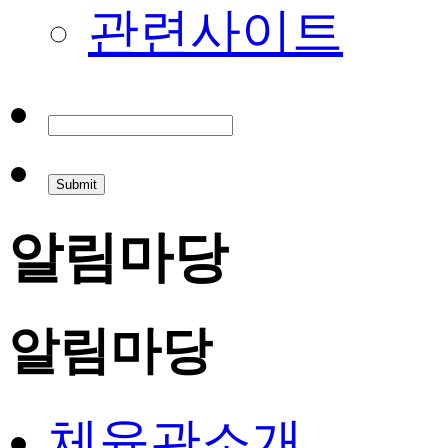
관련사이트
알림마당
알림마당
체육관소개