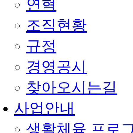
연혁
조직현황
규정
경영공시
찾아오시는길
사업안내
생활체육 프로